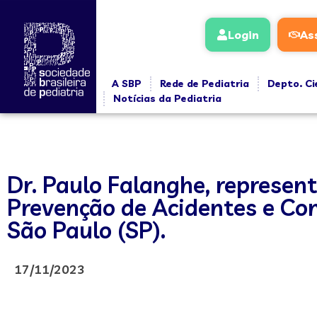
Login
As
A SBP
Rede de Pediatria
Depto. Ci
Notícias da Pediatria
Dr. Paulo Falanghe, represent
Prevenção de Acidentes e Co
São Paulo (SP).
17/11/2023