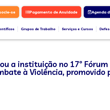
socie-se
Pagamento de Anuidade
Agenda d
entíficos
Grupos de Trabalho
Serviços e Cursos
Defes
ou a instituição no 17º Fórum
mbate à Violência, promovido 