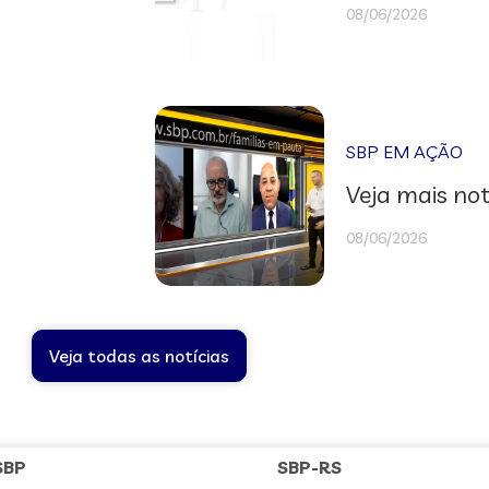
08/06/2026
SBP EM AÇÃO
Veja mais not
08/06/2026
Veja todas as notícias
SBP
SBP-RS