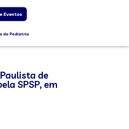
e Eventos
a da Pediatria
 Paulista de
pela SPSP, em