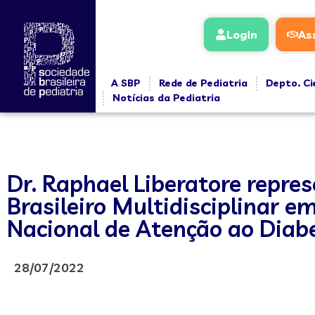
Login
As
A SBP
Rede de Pediatria
Depto. Ci
Notícias da Pediatria
Dr. Raphael Liberatore repre
Brasileiro Multidisciplinar 
Nacional de Atenção ao Diabe
28/07/2022