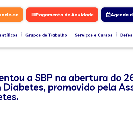
socie-se
Pagamento de Anuidade
Agenda d
entíficos
Grupos de Trabalho
Serviços e Cursos
Defes
sentou a SBP na abertura do 2
em Diabetes, promovido pela As
tes.