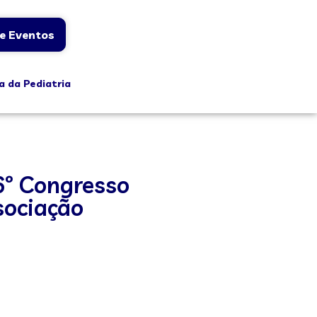
e Eventos
a da Pediatria
6º Congresso
sociação