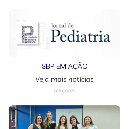
SBP EM AÇÃO
Veja mais notícias
08/06/2026