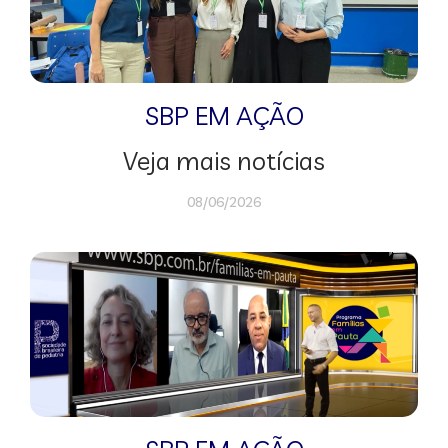
SBP EM AÇÃO
Veja mais notícias
08/06/2026