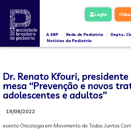
Login
As
A SBP
Rede de Pediatria
Depto. Ci
Notícias da Pediatria
Dr. Renato Kfouri, president
mesa “Prevenção e novos tra
adolescentes e adultos”
19/08/2022
evento Oncologia em Movimento do Todos Juntos Contra