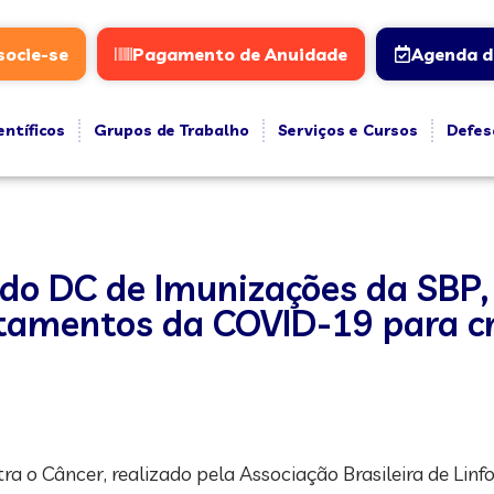
socie-se
Pagamento de Anuidade
Agenda d
entíficos
Grupos de Trabalho
Serviços e Cursos
Defes
e do DC de Imunizações da SBP,
tamentos da COVID-19 para cr
 o Câncer, realizado pela Associação Brasileira de Linf