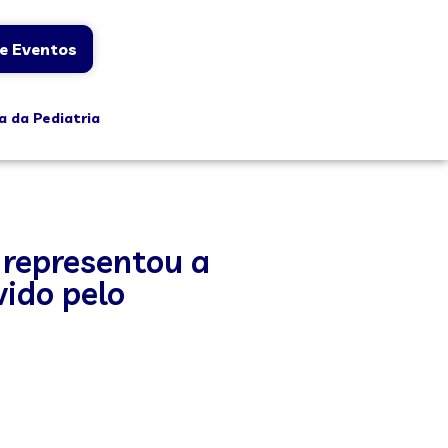
e Eventos
a da Pediatria
 representou a
ido pelo