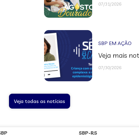
07/31/2026
SBP EM AÇÃO
Veja mais not
07/30/2026
Veja todas as notícias
SBP
SBP-RS