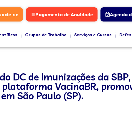
socie-se
Pagamento de Anuidade
Agenda d
entíficos
Grupos de Trabalho
Serviços e Cursos
Defes
e do DC de Imunizações da SBP,
a plataforma VacinaBR, promov
 em São Paulo (SP).