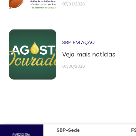
07/31/2026
SBP EM AÇÃO
Veja mais notícias
07/30/2026
SBP-Sede
F