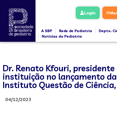
Login
As
A SBP
Rede de Pediatria
Depto. Ci
Notícias da Pediatria
Dr. Renato Kfouri, president
instituição no lançamento d
Instituto Questão de Ciência,
04/12/2023