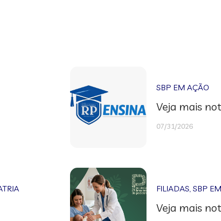
SBP EM AÇÃO
Veja mais not
07/31/2026
ATRIA
FILIADAS
,
SBP E
Veja mais not