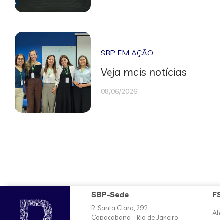
SBP EM AÇÃO
Veja mais notícias
08/06/2026
SBP-Sede
F
R. Santa Clara, 292
Al
Copacabana - Rio de Janeiro