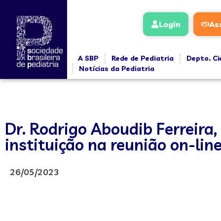
Login
As
A SBP
Rede de Pediatria
Depto. Ci
Notícias da Pediatria
Dr. Rodrigo Aboudib Ferreira,
instituição na reunião on-lin
26/05/2023