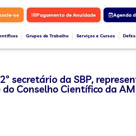
socie-se
Pagamento de Anuidade
Agenda d
entíficos
Grupos de Trabalho
Serviços e Cursos
Defes
 2º secretário da SBP, represe
e do Conselho Científico da AM