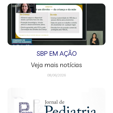
SBP EM AÇÃO
Veja mais notícias
08/06/2026