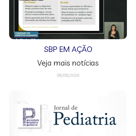
SBP EM AÇÃO
Veja mais notícias
08/06/2026