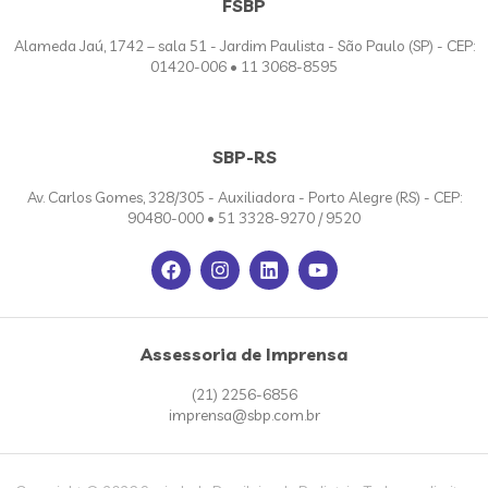
FSBP
Alameda Jaú, 1742 – sala 51 - Jardim Paulista - São Paulo (SP) - CEP:
01420-006 • 11 3068-8595
SBP-RS
Av. Carlos Gomes, 328/305 - Auxiliadora - Porto Alegre (RS) - CEP:
90480-000 • 51 3328-9270 / 9520
Assessoria de Imprensa
(21) 2256-6856
imprensa@sbp.com.br