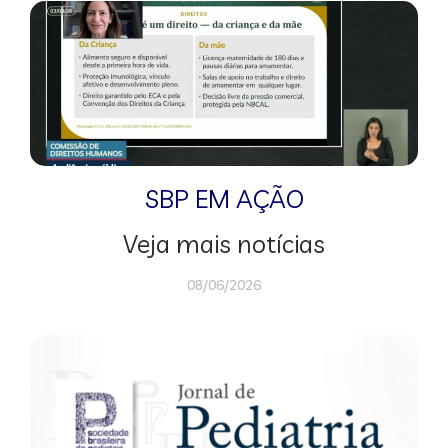
SBP EM AÇÃO
Veja mais notícias
08/06/2026