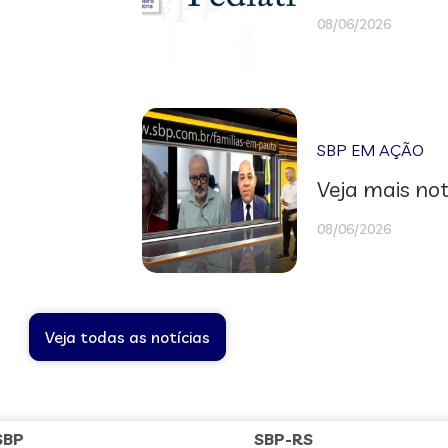
08/06/2026
SBP EM AÇÃO
Veja mais not
08/06/2026
Veja todas as notícias
SBP
SBP-RS