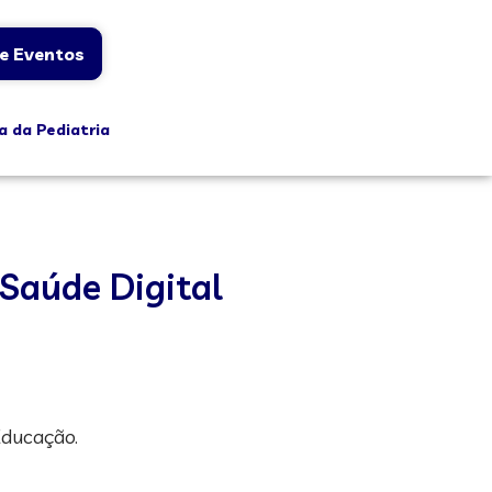
e Eventos
a da Pediatria
 Saúde Digital
Educação.