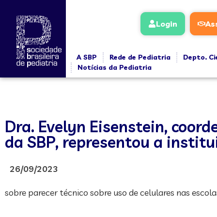
Login
As
A SBP
Rede de Pediatria
Depto. Ci
Notícias da Pediatria
Dra. Evelyn Eisenstein, coor
da SBP, representou a institu
26/09/2023
sobre parecer técnico sobre uso de celulares nas esc