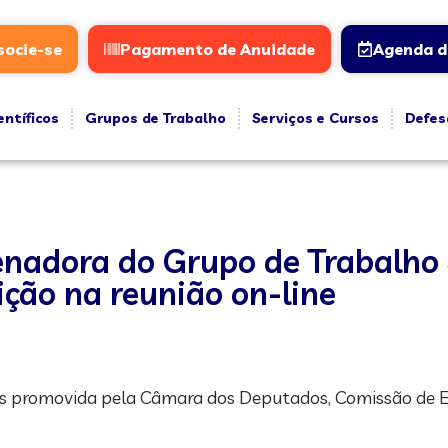
socie-se
Pagamento de Anuidade
Agenda d
entíficos
Grupos de Trabalho
Serviços e Cursos
Defes
denadora do Grupo de Trabalho
ição na reunião on-line
olas promovida pela Câmara dos Deputados, Comissão de 