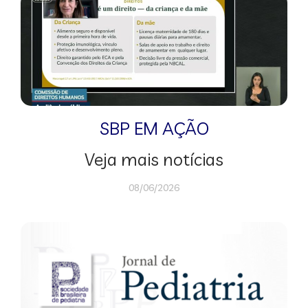
SBP EM AÇÃO
Veja mais notícias
08/06/2026