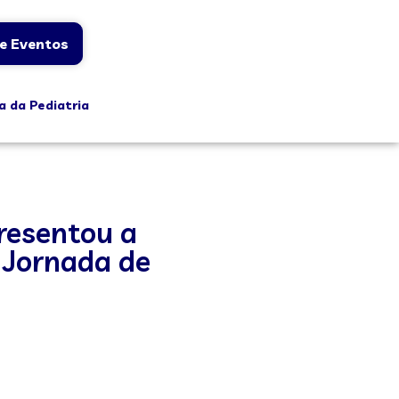
e Eventos
a da Pediatria
presentou a
ª Jornada de