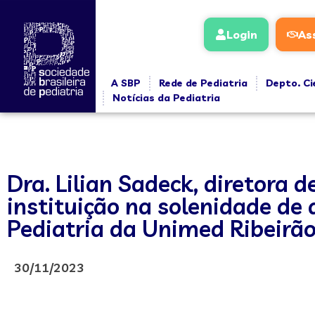
Login
As
A SBP
Rede de Pediatria
Depto. Ci
Notícias da Pediatria
Dra. Lilian Sadeck, diretora 
instituição na solenidade de
Pediatria da Unimed Ribeirão 
30/11/2023