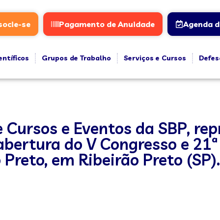
socie-se
Pagamento de Anuidade
Agenda d
entíficos
Grupos de Trabalho
Serviços e Cursos
Defes
de Cursos e Eventos da SBP, re
 abertura do V Congresso e 21
Preto, em Ribeirão Preto (SP).