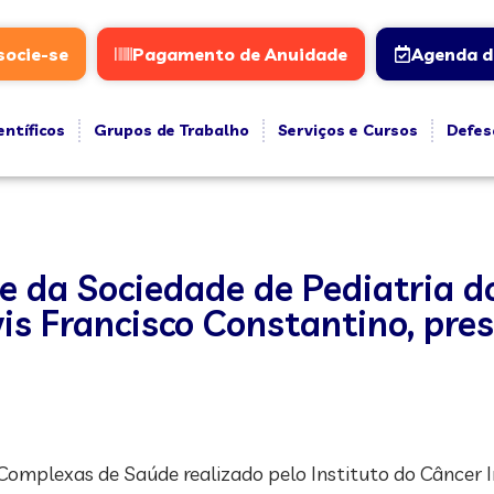
socie-se
Pagamento de Anuidade
Agenda d
entíficos
Grupos de Trabalho
Serviços e Cursos
Defes
e da Sociedade de Pediatria do
vis Francisco Constantino, pre
omplexas de Saúde realizado pelo Instituto do Câncer In