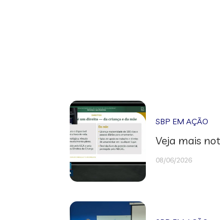
SBP EM AÇÃO
Veja mais not
08/06/2026