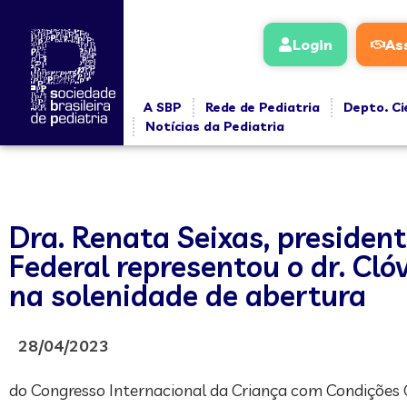
Login
As
A SBP
Rede de Pediatria
Depto. Ci
Notícias da Pediatria
Dra. Renata Seixas, president
Federal representou o dr. Cló
na solenidade de abertura
28/04/2023
do Congresso Internacional da Criança com Condições C