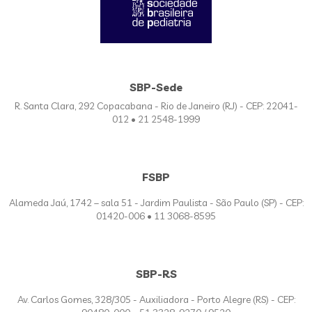
SBP-Sede
R. Santa Clara, 292 Copacabana - Rio de Janeiro (RJ) - CEP: 22041-
012 • 21 2548-1999
FSBP
Alameda Jaú, 1742 – sala 51 - Jardim Paulista - São Paulo (SP) - CEP:
01420-006 • 11 3068-8595
SBP-RS
Av. Carlos Gomes, 328/305 - Auxiliadora - Porto Alegre (RS) - CEP: