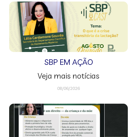
SBP EM AÇÃO
Veja mais notícias
08/06/2026