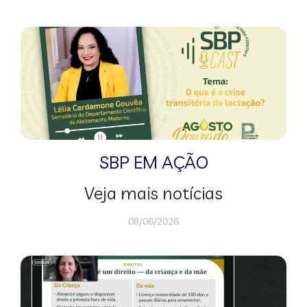
SBP EM AÇÃO
Veja mais notícias
08/06/2026