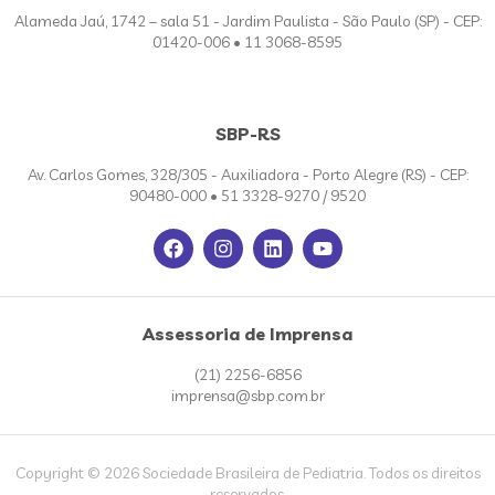
Alameda Jaú, 1742 – sala 51 - Jardim Paulista - São Paulo (SP) - CEP:
01420-006 • 11 3068-8595
SBP-RS
Av. Carlos Gomes, 328/305 - Auxiliadora - Porto Alegre (RS) - CEP:
90480-000 • 51 3328-9270 / 9520
Assessoria de Imprensa
(21) 2256-6856
imprensa@sbp.com.br
Copyright © 2026 Sociedade Brasileira de Pediatria. Todos os direitos
reservados.