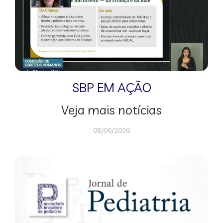
SBP EM AÇÃO
Veja mais notícias
08/06/2026