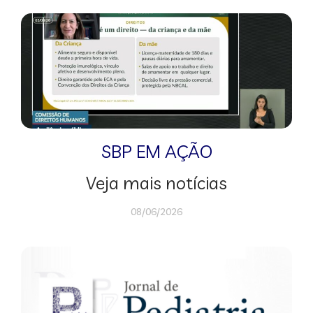
SBP EM AÇÃO
Veja mais notícias
08/06/2026