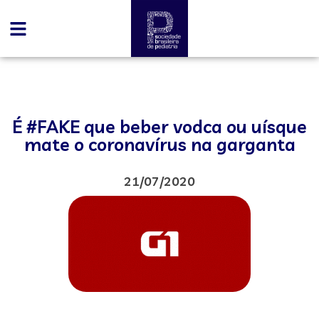
É #FAKE que beber vodca ou uísque
mate o coronavírus na garganta
21/07/2020