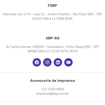
FSBP
Alameda Jaú, 1742 – sala 51 - Jardim Paulista - São Paulo (SP) - CEP:
01420-006 • 11 3068-8595
SBP-RS
Av. Carlos Gomes, 328/305 - Auxiliadora - Porto Alegre (RS) - CEP:
90480-000 • 51 3328-9270 / 9520
Assessoria de Imprensa
(21) 2256-6856
imprensa@sbp.com.br