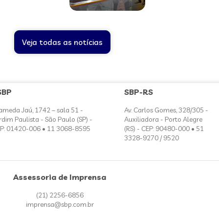
Veja todas as notícias
SBP
SBP-RS
ameda Jaú, 1742 – sala 51 -
Av. Carlos Gomes, 328/305 -
rdim Paulista - São Paulo (SP) -
Auxiliadora - Porto Alegre
P: 01420-006 • 11 3068-8595
(RS) - CEP: 90480-000 • 51
3328-9270 / 9520
Assessoria de Imprensa
(21) 2256-6856
imprensa@sbp.com.br