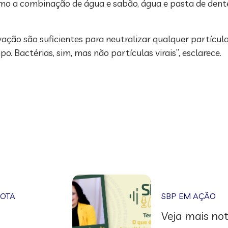
m como a combinação de água e sabão, água e pasta de d
vação são suficientes para neutralizar qualquer partícula
o. Bactérias, sim, mas não partículas virais”, esclarece.
NOTA
SBP EM AÇÃO
Veja mais not