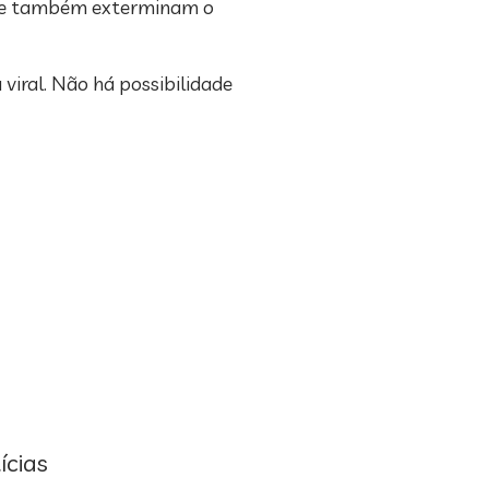
ente também exterminam o
 viral. Não há possibilidade
ícias