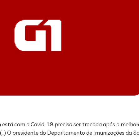
em está com a Covid-19 precisa ser trocada após a melho
! (…) O presidente do Departamento de Imunizações da So