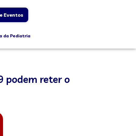
e Eventos
a da Pediatria
9 podem reter o