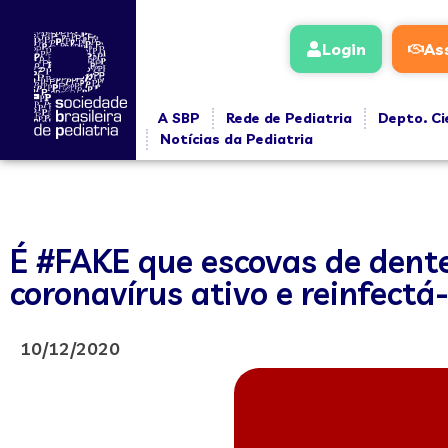
Login
As
A SBP
Rede de Pediatria
Depto. Ci
Notícias da Pediatria
É #FAKE que escovas de dent
coronavírus ativo e reinfectá
10/12/2020