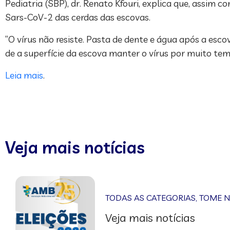
Pediatria (SBP), dr. Renato Kfouri, explica que, assi
Sars-CoV-2 das cerdas das escovas.
“O vírus não resiste. Pasta de dente e água após a esco
de a superfície da escova manter o vírus por muito temp
Leia mais
.
Veja mais notícias
TODAS AS CATEGORIAS
,
TOME 
Veja mais notícias