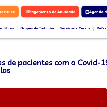
socie-se
Pagamento de Anuidade
Agenda d
entíficos
Grupos de Trabalho
Serviços e Cursos
Defes
es de pacientes com a Covid-1
-los