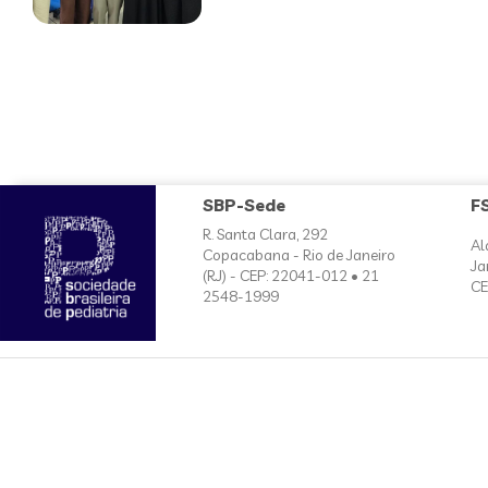
SBP-Sede
F
R. Santa Clara, 292
Al
Copacabana - Rio de Janeiro
Ja
(RJ) - CEP: 22041-012 • 21
CE
2548-1999