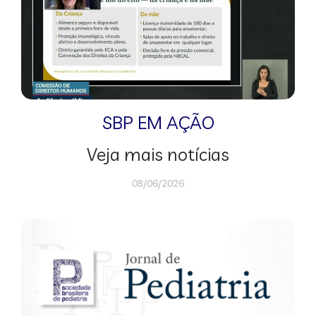
SBP EM AÇÃO
Veja mais notícias
08/06/2026