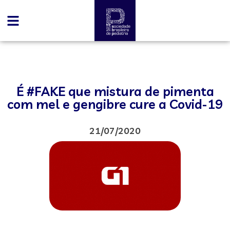
É #FAKE que mistura de pimenta
com mel e gengibre cure a Covid-19
21/07/2020