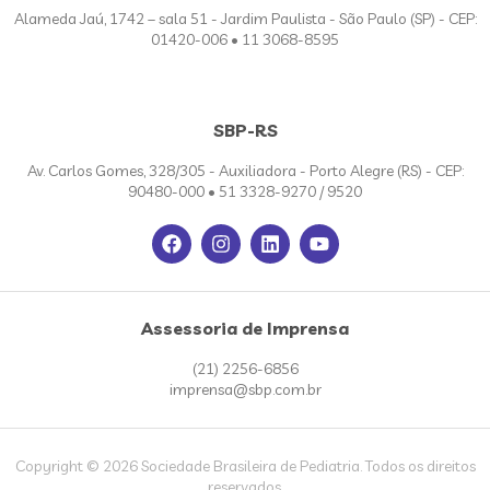
Alameda Jaú, 1742 – sala 51 - Jardim Paulista - São Paulo (SP) - CEP:
01420-006 • 11 3068-8595
SBP-RS
Av. Carlos Gomes, 328/305 - Auxiliadora - Porto Alegre (RS) - CEP:
90480-000 • 51 3328-9270 / 9520
Assessoria de Imprensa
(21) 2256-6856
imprensa@sbp.com.br
Copyright © 2026 Sociedade Brasileira de Pediatria. Todos os direitos
reservados.