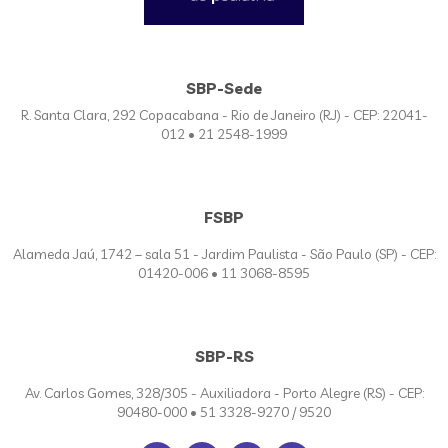
SBP-Sede
R. Santa Clara, 292 Copacabana - Rio de Janeiro (RJ) - CEP: 22041-
012 • 21 2548-1999
FSBP
Alameda Jaú, 1742 – sala 51 - Jardim Paulista - São Paulo (SP) - CEP:
01420-006 • 11 3068-8595
SBP-RS
Av. Carlos Gomes, 328/305 - Auxiliadora - Porto Alegre (RS) - CEP:
90480-000 • 51 3328-9270 / 9520