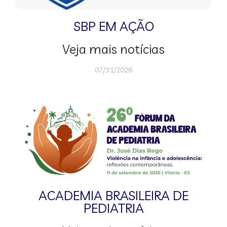
SBP EM AÇÃO
Veja mais notícias
07/31/2026
ACADEMIA BRASILEIRA DE
PEDIATRIA