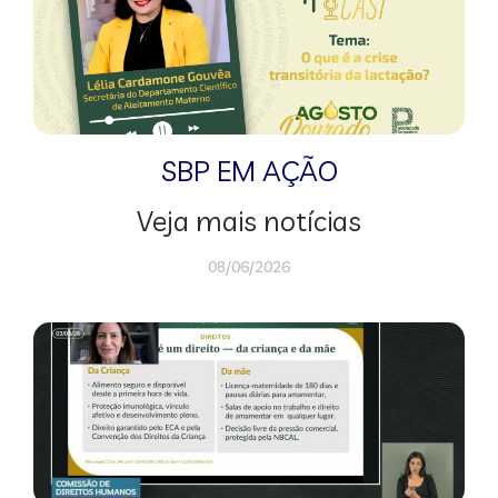
SBP EM AÇÃO
Veja mais notícias
08/06/2026