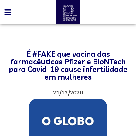
É #FAKE que vacina das
farmacêuticas Pfizer e BioNTech
para Covid-19 cause infertilidade
em mulheres
21/12/2020