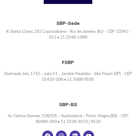
SBP-Sede
R. Santa Clara, 292 Copacabana - Rio de Janeiro (RJ) - CEP: 22041-
012 • 21 2548-1999
FSBP
Alameda Jaú, 1742 – sala 51 - Jardim Paulista - São Paulo (SP) - CEP:
01420-006 • 11 3068-8595
SBP-RS
Av. Carlos Gomes, 328/305 - Auxiliadora - Porto Alegre (RS) - CEP:
90480-000 • 51 3328-9270 / 9520