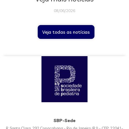
08/06/2026
Veja todas as notícias
SBP-Sede
R. Santa Clara, 292 Copacabana - Rio de Janeiro (RJ) - CEP: 22041-