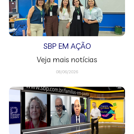
SBP EM AÇÃO
Veja mais notícias
08/06/2026