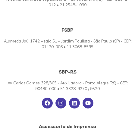
012 • 21 2548-1999
FSBP
Alameda Jaú, 1742 – sala 51 - Jardim Paulista - São Paulo (SP) - CEP:
01420-006 • 11 3068-8595
SBP-RS
Av. Carlos Gomes, 328/305 - Auxiliadora - Porto Alegre (RS) - CEP:
90480-000 • 51 3328-9270 / 9520
Assessoria de Imprensa