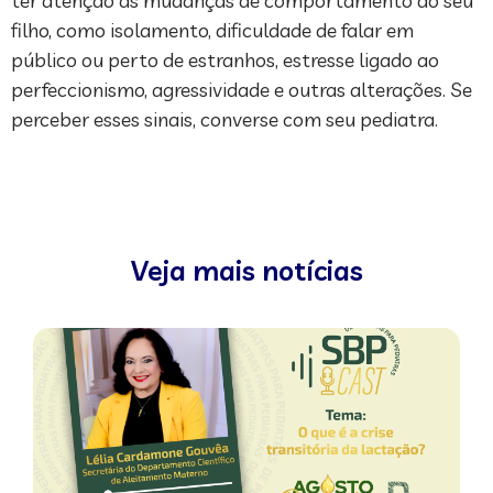
ter atenção às mudanças de comportamento do seu
filho, como isolamento, dificuldade de falar em
público ou perto de estranhos, estresse ligado ao
perfeccionismo, agressividade e outras alterações. Se
perceber esses sinais, converse com seu pediatra.
Veja mais notícias