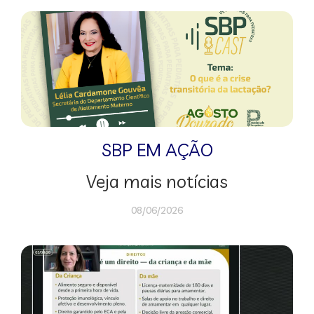
SBP EM AÇÃO
Veja mais notícias
08/06/2026