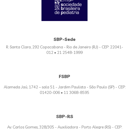
SBP-Sede
R. Santa Clara, 292 Copacabana - Rio de Janeiro (RJ) - CEP: 22041-
012 • 21 2548-1999
FSBP
Alameda Jaú, 1742 – sala 51 - Jardim Paulista - São Paulo (SP) - CEP:
01420-006 • 11 3068-8595
SBP-RS
Av. Carlos Gomes, 328/305 - Auxiliadora - Porto Alegre (RS) - CEP: