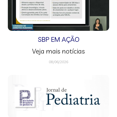
SBP EM AÇÃO
Veja mais notícias
08/06/2026