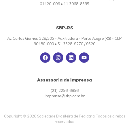
01420-006 • 11 3068-8595
SBP-RS
Av. Carlos Gomes, 328/305 - Auxiliadora - Porto Alegre (RS) - CEP:
90480-000 • 51 3328-9270 / 9520
Assessoria de Imprensa
(21) 2256-6856
imprensa@sbp.com.br
Copyright © 2026 Sociedade Brasileira de Pediatria. Todos os direitos
reservados.