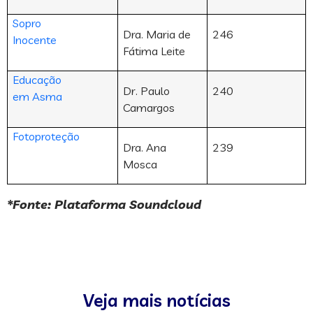
Sopro
Dra. Maria de
246
Inocente
Fátima Leite
Educação
Dr. Paulo
240
em Asma
Camargos
Fotoproteção
Dra. Ana
239
Mosca
*Fonte: Plataforma Soundcloud
Veja mais notícias