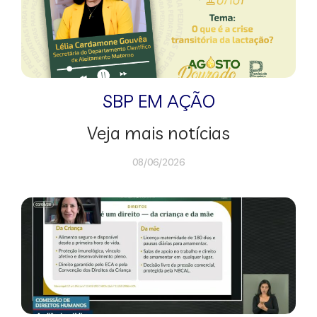
SBP EM AÇÃO
Veja mais notícias
08/06/2026