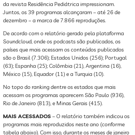
da revista Residência Pediátrica impressionam.
Juntos, os 39 programas alcançaram – até 26 de
dezembro – a marca de 7.866 reproduções.
De acordo com o relatório gerado pela plataforma
Soundcloud, onde os podcasts são publicados, os
países que mais acessam os conteúdos publicados
são o Brasil (7.306); Estados Unidos (256); Portugal
(63); Espanha (25); Colômbia (21), Argentina (16),
México (15), Equador (11) e a Turquia (10).
No topo do ranking dentre os estados que mais
acessam os programas aparecem São Paulo (936),
Rio de Janeiro (813), e Minas Gerais (415).
MAIS ACESSADOS
– O relatório também indicou os
programas mais reproduzidos neste ano (conforme
tabela abaixo). Com isso, durante os meses de janeiro