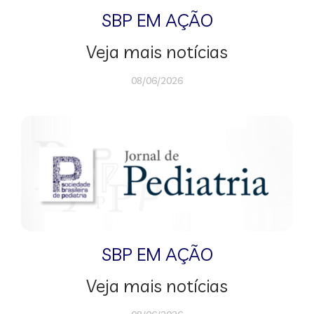
SBP EM AÇÃO
Veja mais notícias
08/06/2026
SBP EM AÇÃO
Veja mais notícias