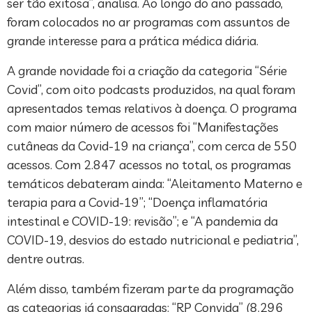
ser tão exitosa”, analisa. Ao longo do ano passado,
foram colocados no ar programas com assuntos de
grande interesse para a prática médica diária.
A grande novidade foi a criação da categoria “Série
Covid”, com oito podcasts produzidos, na qual foram
apresentados temas relativos à doença. O programa
com maior número de acessos foi “Manifestações
cutâneas da Covid-19 na criança”, com cerca de 550
acessos. Com 2.847 acessos no total, os programas
temáticos debateram ainda: “Aleitamento Materno e
terapia para a Covid-19”; “Doença inflamatória
intestinal e COVID-19: revisão”; e “A pandemia da
COVID-19, desvios do estado nutricional e pediatria”,
dentre outras.
Além disso, também fizeram parte da programação
as categorias já consagradas: “RP Convida” (8.296