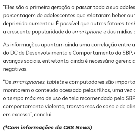
“Eles são a primeira geração a passar toda a sua adol
porcentagem de adolescentes que relataram beber ou f
deprimida aumentou. É possível que outros fatores t
a crescente popularidade do
smartphone
e das mídias 
As informações apontam ainda uma correlação entre au
do DC de Desenvolvimento e Comportamento da SBP, dr
avanços sociais, entretanto, ainda é necessário geren
negativas.
“Os
smartphones, tablets
e computadores são importan
monitorem o conteúdo acessado pelos filhos, uma vez q
o tempo máximo de uso de tela recomendado pela SBP 
comportamento violento, transtornos de sono e de alim
em excesso”, conclui.
(*Com informações da CBS News)