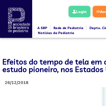
Login
As
A SBP
Rede de Pediatria
Depto. Ci
Notícias da Pediatria
Efeitos do tempo de tela em 
estudo pioneiro, nos Estados
26/12/2018