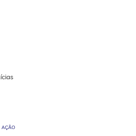
ícias
M AÇÃO