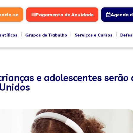
socie-se
Pagamento de Anuidade
Agenda d
entíficos
Grupos de Trabalho
Serviços e Cursos
Defes
crianças e adolescentes serão
 Unidos