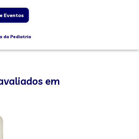
e Eventos
a da Pediatria
 avaliados em