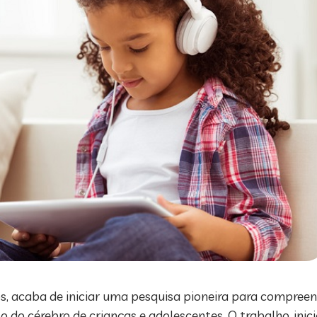
s, acaba de iniciar uma pesquisa pioneira para compree
 do cérebro de crianças e adolescentes. O trabalho, inici