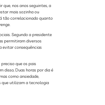
r que, nos anos seguintes, a
estar mais sozinha ou
á tão correlacionado quanto
wenge.
ciais. Segundo a presidente
s permitiram diversos
a evitar consequências
preciso que os pais
 disso, Duas horas por dia é
omas como ansiedade,
 que utilizam a tecnologia