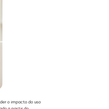
nder o impacto do uso
ado a partir do