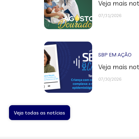
Veja mais not
07/31/2026
SBP EM AÇÃO
Veja mais not
07/30/2026
Veja todas as notícias