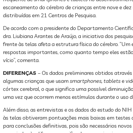
escaneamento do cérebro de crianças entre nove e dez
distribuídas em 21 Centros de Pesquisa.
De acordo com a presidente do Departamento Científic
dra. Liubiana Arantes de Araújo, a iniciativa dos pe
frente às telas afeta a estrutura física do cérebro. 
respostas importantes, como quanto tempo eles estão 
vício”, comenta.
DIFERENÇAS
– Os dados preliminares obtidos através
algumas crianças que usam
smartphones, tablets
e vi
córtex cerebral, o que significa uma possível diminuição
uma vez que ocorrem menos estímulos durante o uso da
Além disso, as entrevistas e os dados do estudo do NI
às telas obtiveram pontuações mais baixas em testes d
para conclusões definitivas, pois são necessários nov