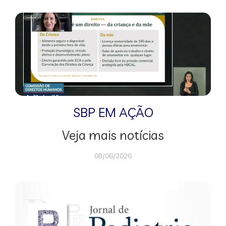
SBP EM AÇÃO
Veja mais notícias
08/06/2026