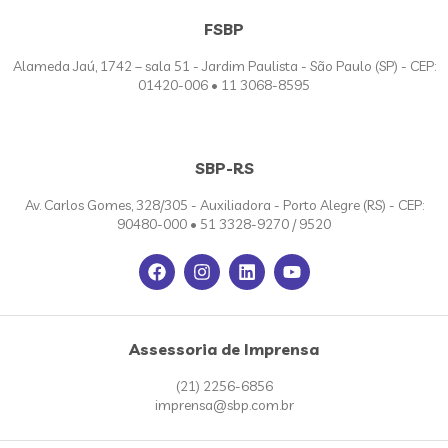
FSBP
Alameda Jaú, 1742 – sala 51 - Jardim Paulista - São Paulo (SP) - CEP:
01420-006 • 11 3068-8595
SBP-RS
Av. Carlos Gomes, 328/305 - Auxiliadora - Porto Alegre (RS) - CEP:
90480-000 • 51 3328-9270 / 9520
Assessoria de Imprensa
(21) 2256-6856
imprensa@sbp.com.br