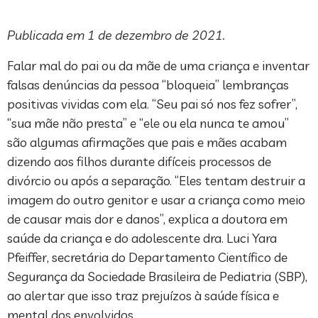
Publicada em 1 de dezembro de 2021.
Falar mal do pai ou da mãe de uma criança e inventar
falsas denúncias da pessoa “bloqueia” lembranças
positivas vividas com ela. “Seu pai só nos fez sofrer”,
“sua mãe não presta” e “ele ou ela nunca te amou”
são algumas afirmações que pais e mães acabam
dizendo aos filhos durante difíceis processos de
divórcio ou após a separação. “Eles tentam destruir a
imagem do outro genitor e usar a criança como meio
de causar mais dor e danos”, explica a doutora em
saúde da criança e do adolescente dra. Luci Yara
Pfeiffer, secretária do Departamento Científico de
Segurança da Sociedade Brasileira de Pediatria (SBP),
ao alertar que isso traz prejuízos à saúde física e
mental dos envolvidos.