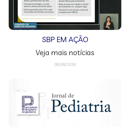
SBP EM AÇÃO
Veja mais notícias
08/06/2026