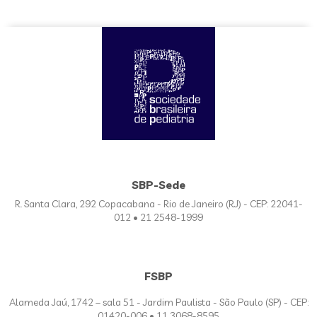
SBP-Sede
R. Santa Clara, 292 Copacabana - Rio de Janeiro (RJ) - CEP: 22041-
012 • 21 2548-1999
FSBP
Alameda Jaú, 1742 – sala 51 - Jardim Paulista - São Paulo (SP) - CEP:
01420-006 • 11 3068-8595