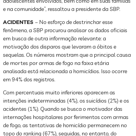
adolescentes envolvidos, bem como em suas famílias
e na comunidade”, ressaltou a presidente da SBP.
ACIDENTES
– No esforço de destrinchar esse
fenômeno, a SBP procurou analisar os dados oficiais
em busca de outra informação relevante: a
motivação dos disparos que levaram a óbitos e
sequelas. Os números mostram que a principal causa
de mortes por armas de fogo na faixa etária
analisada está relacionada a homicídios. Isso ocorre
em 94% dos registros.
Com percentuais muito inferiores aparecem as
intenções indeterminadas (4%), os suicídios (2%) e os
acidentes (1%). Quando se busca o motivador das
internações hospitalares por ferimentos com armas
de fogo, as tentativas de homicídio permanecem no
topo do ranking (67%), seguidas, no entanto, do