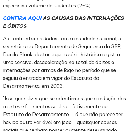
expressivo volume de acidentes (26%).
CONFIRA AQUI
AS CAUSAS DAS INTERNAÇÕES
E ÓBITOS
Ao confrontar os dados com a realidade nacional, o
secretário do Departamento de Segurança da SBP,
Danilo Blank, destaca que a série histórica registra
uma sensível desaceleração no total de óbitos e
internações por armas de fogo no período que se
seguiu à entrada em vigor do Estatuto do
Desarmamento, em 2003.
“Isso quer dizer que, se admitirmos que a redução das
mortes e ferimentos se deve efetivamente ao
Estatuto do Desarmamento – já que não parece ter
havido outra variável em jogo – quaisquer causas
sociais que tenham posteriormente determinado