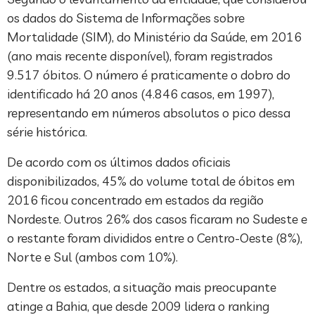
os dados do Sistema de Informações sobre
Mortalidade (SIM), do Ministério da Saúde, em 2016
(ano mais recente disponível), foram registrados
9.517 óbitos. O número é praticamente o dobro do
identificado há 20 anos (4.846 casos, em 1997),
representando em números absolutos o pico dessa
série histórica.
De acordo com os últimos dados oficiais
disponibilizados, 45% do volume total de óbitos em
2016 ficou concentrado em estados da região
Nordeste. Outros 26% dos casos ficaram no Sudeste e
o restante foram divididos entre o Centro-Oeste (8%),
Norte e Sul (ambos com 10%).
Dentre os estados, a situação mais preocupante
atinge a Bahia, que desde 2009 lidera o ranking