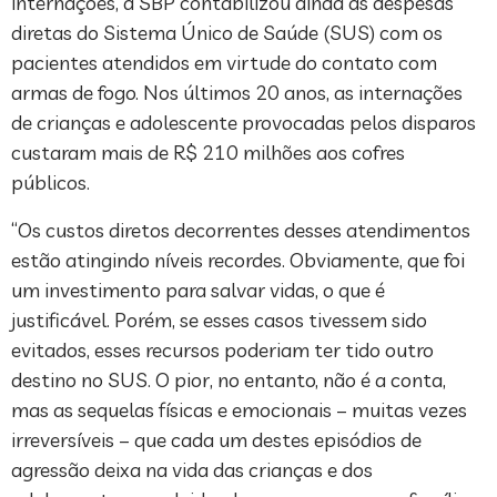
internações, a SBP contabilizou ainda as despesas
diretas do Sistema Único de Saúde (SUS) com os
pacientes atendidos em virtude do contato com
armas de fogo. Nos últimos 20 anos, as internações
de crianças e adolescente provocadas pelos disparos
custaram mais de R$ 210 milhões aos cofres
públicos.
“Os custos diretos decorrentes desses atendimentos
estão atingindo níveis recordes. Obviamente, que foi
um investimento para salvar vidas, o que é
justificável. Porém, se esses casos tivessem sido
evitados, esses recursos poderiam ter tido outro
destino no SUS. O pior, no entanto, não é a conta,
mas as sequelas físicas e emocionais – muitas vezes
irreversíveis – que cada um destes episódios de
agressão deixa na vida das crianças e dos