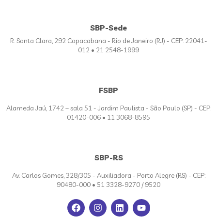
SBP-Sede
R. Santa Clara, 292 Copacabana - Rio de Janeiro (RJ) - CEP: 22041-
012 • 21 2548-1999
FSBP
Alameda Jaú, 1742 – sala 51 - Jardim Paulista - São Paulo (SP) - CEP:
01420-006 • 11 3068-8595
SBP-RS
Av. Carlos Gomes, 328/305 - Auxiliadora - Porto Alegre (RS) - CEP:
90480-000 • 51 3328-9270 / 9520