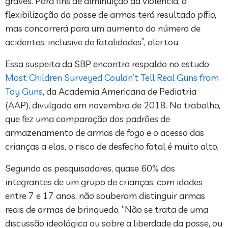
graves. Para fins de diminuição da violência, a
flexibilização da posse de armas terá resultado pífio,
mas concorrerá para um aumento do número de
acidentes, inclusive de fatalidades”, alertou.
Essa suspeita da SBP encontra respaldo no estudo
Most Children Surveyed Couldn’t Tell Real Guns from
Toy Guns
, da Academia Americana de Pediatria
(AAP), divulgado em novembro de 2018. No trabalho,
que fez uma comparação dos padrões de
armazenamento de armas de fogo e o acesso das
crianças a elas, o risco de desfecho fatal é muito alto.
Segundo os pesquisadores, quase 60% dos
integrantes de um grupo de crianças, com idades
entre 7 e 17 anos, não souberam distinguir armas
reais de armas de brinquedo. “Não se trata de uma
discussão ideológica ou sobre a liberdade da posse, ou