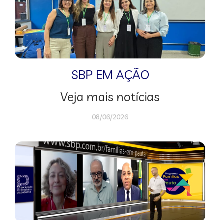
SBP EM AÇÃO
Veja mais notícias
08/06/2026