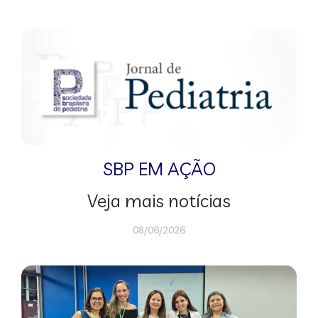
SBP EM AÇÃO
Veja mais notícias
08/06/2026