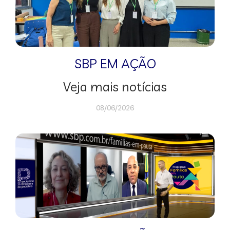
SBP EM AÇÃO
Veja mais notícias
08/06/2026