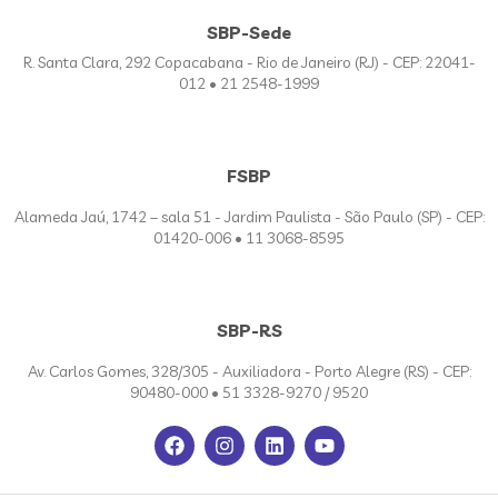
SBP-Sede
R. Santa Clara, 292 Copacabana - Rio de Janeiro (RJ) - CEP: 22041-
012 • 21 2548-1999
FSBP
Alameda Jaú, 1742 – sala 51 - Jardim Paulista - São Paulo (SP) - CEP:
01420-006 • 11 3068-8595
SBP-RS
Av. Carlos Gomes, 328/305 - Auxiliadora - Porto Alegre (RS) - CEP:
90480-000 • 51 3328-9270 / 9520