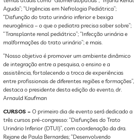
temas atuais como “Glomerulopatias”; “Injúria Renal
Aguda”; “Urgências em Nefrologia Pediátrica”;
“Disfunção do trato urinário inferior e bexiga
neurogênica – o que o pediatra precisa saber sobre”;
“Transplante renal pediátrico”; “Infecção urinária e
malformações do trato urinário”; e mais.
“Nosso objetivo é promover um ambiente dinâmico
de integração entre a pesquisa, o ensino e a
assistência, fortalecendo a troca de experiências
entre profissionais de diferentes regiões e formações”,
destaca o presidente desta edição do evento, dr.
Arnauld Kaufman
CURSOS –
O primeiro dia de evento será dedicado a
três cursos pré-congresso: “Disfunções do Trato
Urinário Inferior (DTUI)”, com coordenação da dra.
Rejane de Paula Bernardes; “Desenvolvendo