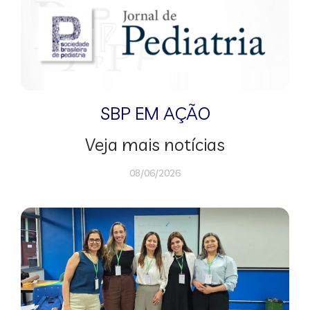
SBP EM AÇÃO
Veja mais notícias
08/06/2026