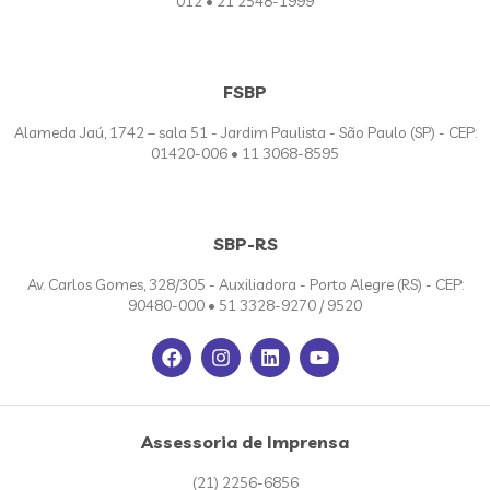
012 • 21 2548-1999
FSBP
Alameda Jaú, 1742 – sala 51 - Jardim Paulista - São Paulo (SP) - CEP:
01420-006 • 11 3068-8595
SBP-RS
Av. Carlos Gomes, 328/305 - Auxiliadora - Porto Alegre (RS) - CEP:
90480-000 • 51 3328-9270 / 9520
Assessoria de Imprensa
(21) 2256-6856