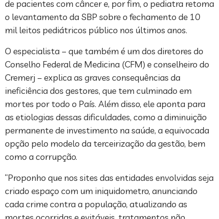
de pacientes com câncer e, por fim, o pediatra retoma
o levantamento da SBP sobre o fechamento de 10
mil leitos pediátricos público nos últimos anos.
O especialista – que também é um dos diretores do
Conselho Federal de Medicina (CFM) e conselheiro do
Cremerj – explica as graves consequências da
ineficiência dos gestores, que tem culminado em
mortes por todo o País. Além disso, ele aponta para
as etiologias dessas dificuldades, como a diminuição
permanente de investimento na saúde, a equivocada
opção pelo modelo da terceirização da gestão, bem
como a corrupção.
“Proponho que nos sites das entidades envolvidas seja
criado espaço com um iniquidometro, anunciando
cada crime contra a população, atualizando as
mortes ocorridas e evitáveis, tratamentos não