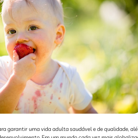
 garantir uma vida adulta saudável e de qualidade, alé
desenvolvimento. Em um mundo cada vez mais globalizado