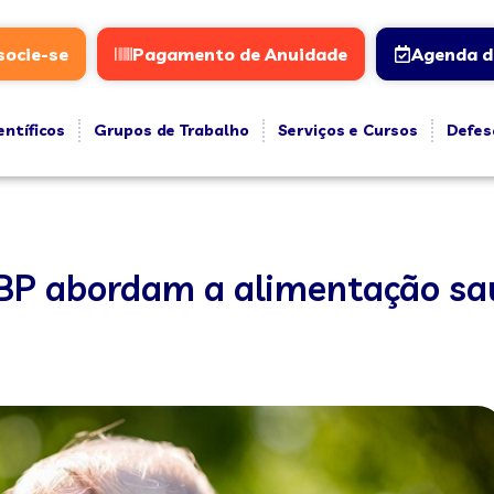
socie-se
Pagamento de Anuidade
Agenda d
entíficos
Grupos de Trabalho
Serviços e Cursos
Defes
 SBP abordam a alimentação sa