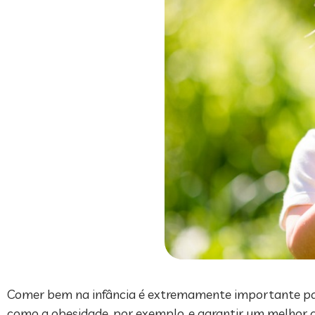
Comer bem na infância é extremamente importante para
como a obesidade, por exemplo, e garantir um melhor 