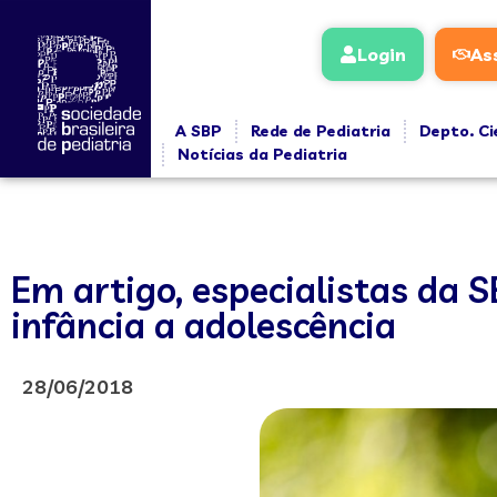
Login
As
A SBP
Rede de Pediatria
Depto. Ci
Notícias da Pediatria
Em artigo, especialistas da
infância a adolescência
28/06/2018