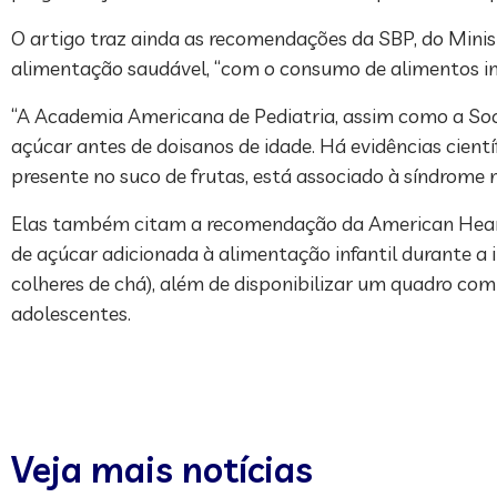
O artigo traz ainda as recomendações da SBP, do Mini
alimentação saudável, “com o consumo de alimentos in 
“A Academia Americana de Pediatria, assim como a Soci
açúcar antes de doisanos de idade. Há evidências cien
presente no suco de frutas, está associado à síndrome 
Elas também citam a recomendação da American Heart 
de açúcar adicionada à alimentação infantil durante a 
colheres de chá), além de disponibilizar um quadro com
adolescentes.
Veja mais notícias