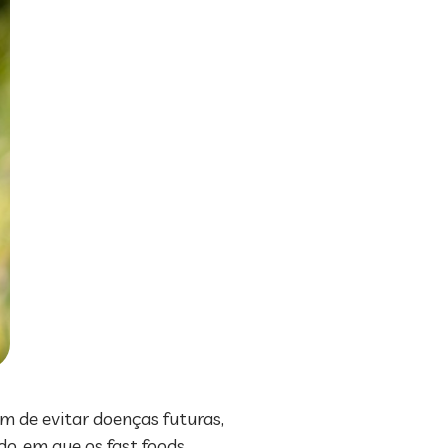
m de evitar doenças futuras,
, em que os fast foods,