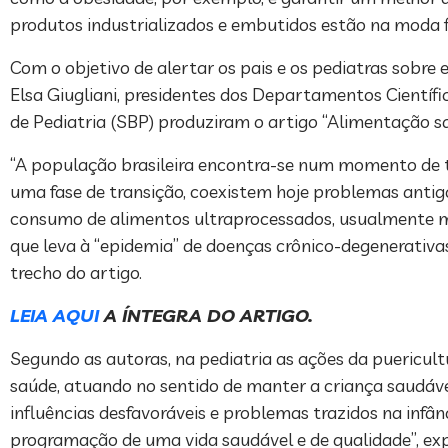
produtos industrializados e embutidos estão na moda fi
Com o objetivo de alertar os pais e os pediatras sobre e
Elsa Giugliani, presidentes dos Departamentos Científ
de Pediatria (SBP) produziram o artigo “Alimentação sa
“A população brasileira encontra-se num momento de tra
uma fase de transição, coexistem hoje problemas antig
consumo de alimentos ultraprocessados, usualmente mu
que leva à “epidemia” de doenças crônico-degenerativas
trecho do artigo.
LEIA AQUI
A ÍNTEGRA DO ARTIGO.
Segundo as autoras, na pediatria as ações da puericul
saúde, atuando no sentido de manter a criança saudáve
influências desfavoráveis e problemas trazidos na inf
programação de uma vida saudável e de qualidade”, ex