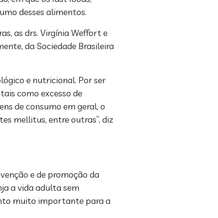
nsumo desses alimentos.
s, as drs. Virgínia Weffort e
ente, da Sociedade Brasileira
gico e nutricional. Por ser
 tais como excesso de
ens de consumo em geral, o
s mellitus, entre outras”, diz
revenção e de promoção da
nja a vida adulta sem
onto muito importante para a