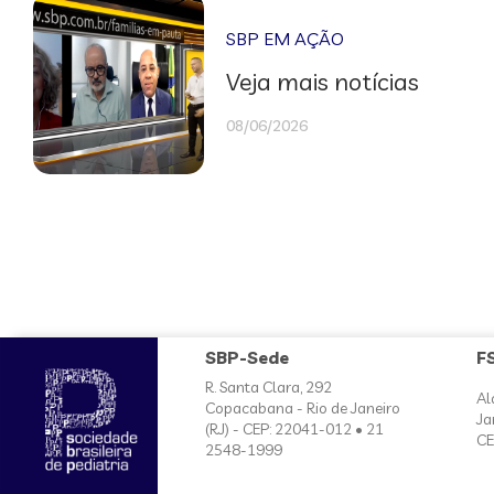
SBP EM AÇÃO
Veja mais notícias
08/06/2026
SBP-Sede
F
R. Santa Clara, 292
Al
Copacabana - Rio de Janeiro
Ja
(RJ) - CEP: 22041-012 • 21
CE
2548-1999