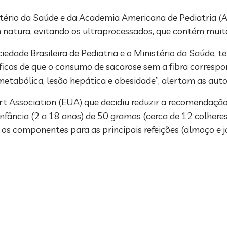
stério da Saúde e da Academia Americana de Pediatria (
natura, evitando os ultraprocessados, que contém muito 
edade Brasileira de Pediatria e o Ministério da Saúde, 
tíficas de que o consumo de sacarose sem a fibra corre
metabólica, lesão hepática e obesidade”, alertam as auto
Association (EUA) que decidiu reduzir a recomendação
infância (2 a 18 anos) de 50 gramas (cerca de 12 colhere
 os componentes para as principais refeições (almoço e j