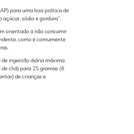
AAP) para uma boa prática de
açúcar, sódio e gordura”.
tem orientado a não consumir
spondente, como é comumente
ras.
 de ingestão diária máxima
s de chá) para 25 gramas (6
antar) de crianças e