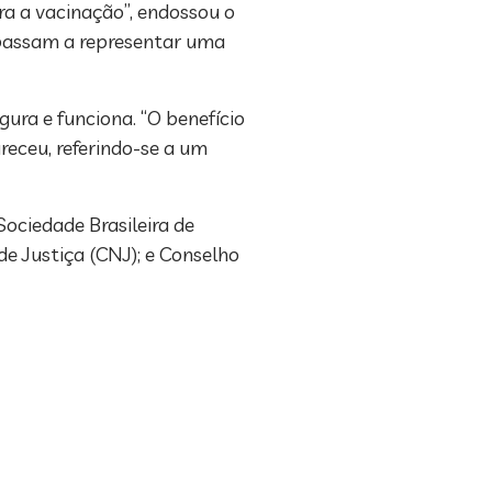
ara a vacinação”, endossou o
s passam a representar uma
gura e funciona. “O benefício
receu, referindo-se a um
ociedade Brasileira de
de Justiça (CNJ); e Conselho