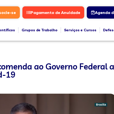
socie-se
Pagamento de Anuidade
Agenda d
entíficos
Grupos de Trabalho
Serviços e Cursos
Defes
ecomenda ao Governo Federal a
id-19