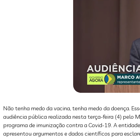
Não tenha medo da vacina, tenha medo da doença. Essa 
audiência pública realizada nesta terça-feira (4) pelo M
programa de imunização contra a Covid-19. A entidad
apresentou argumentos e dados científicos para esclare