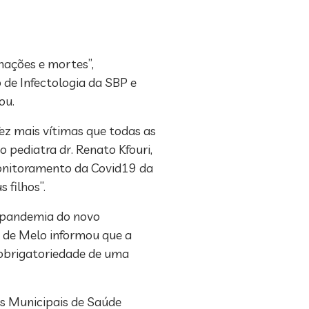
nações e mortes”,
 de Infectologia da SBP e
vou.
ez mais vítimas que todas as
 pediatra dr. Renato Kfouri,
Monitoramento da Covid19 da
 filhos”.
a pandemia do novo
e de Melo informou que a
 obrigatoriedade de uma
os Municipais de Saúde