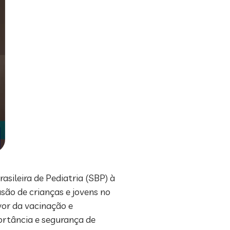
sileira de Pediatria (SBP) à
usão de crianças e jovens no
or da vacinação e
portância e segurança de