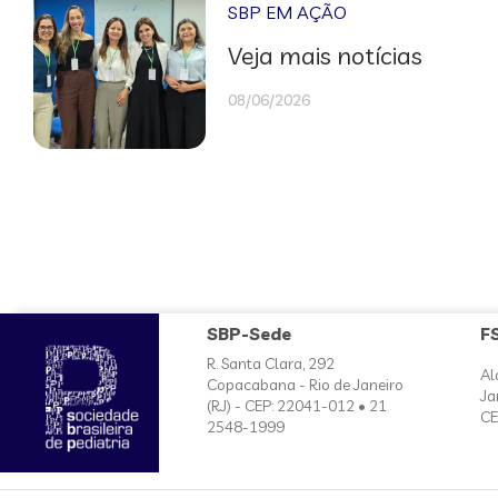
SBP EM AÇÃO
Veja mais notícias
08/06/2026
SBP-Sede
F
R. Santa Clara, 292
Al
Copacabana - Rio de Janeiro
Ja
(RJ) - CEP: 22041-012 • 21
CE
2548-1999