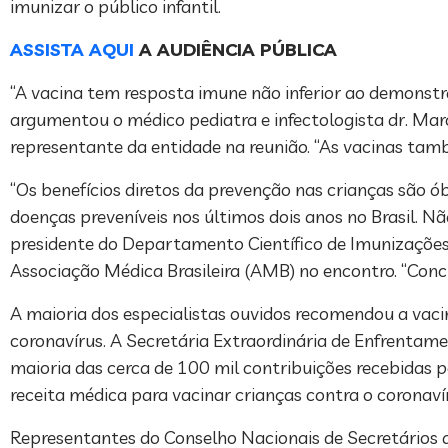
imunizar o público infantil.
ASSISTA AQUI
A AUDIÊNCIA PÚBLICA
“A vacina tem resposta imune não inferior ao demonstra
argumentou o médico pediatra e infectologista dr. Marc
representante da entidade na reunião. “As vacinas tam
“Os benefícios diretos da prevenção nas crianças são 
doenças preveníveis nos últimos dois anos no Brasil. N
presidente do Departamento Científico de Imunizaçõe
Associação Médica Brasileira (AMB) no encontro. “Conc
A maioria dos especialistas ouvidos recomendou a vaci
coronavírus. A Secretária Extraordinária de Enfrentame
maioria das cerca de 100 mil contribuições recebidas 
receita médica para vacinar crianças contra o coronaví
Representantes do Conselho Nacionais de Secretários 