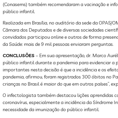
(Conasems) também recomendaram a vacinação e informa
público infantil.
Realizada em Brasília, no auditório da sede da OPAS/O
Câmara dos Deputados e de diversas sociedades científ
convidados participou online e outros de forma presencia
da Saúde: mais de 9 mil pessoas enviaram perguntas.
CONCLUSÕES
– Em sua apresentação, dr. Marco Aurél
público infantil durante a pandemia para evidenciar a 
importantes nesta decisão é que a incidência e os efeit
pandemia, afirmou, foram registrados 300 óbitos no Paí
crianças no Brasil é maior do que em outros países”, exp
O infectologista também destacou lições aprendidas 
coronavírus, especialmente a incidência da Síndrome 
necessidade da imunização do público infantil.