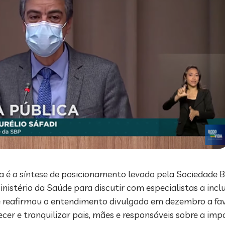
é a síntese de posicionamento levado pela Sociedade Bra
inistério da Saúde para discutir com especialistas a incl
e reafirmou o entendimento divulgado em dezembro a fav
cer e tranquilizar pais, mães e responsáveis sobre a im