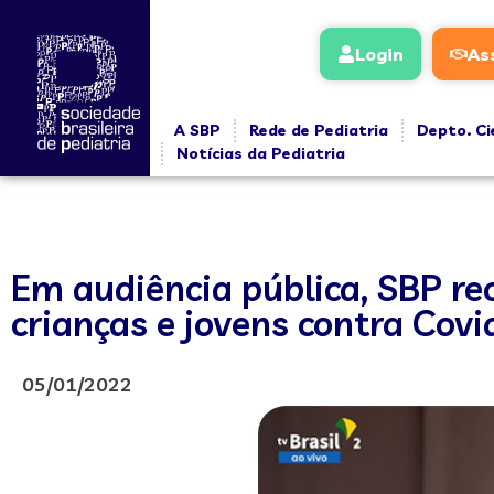
Login
As
A SBP
Rede de Pediatria
Depto. Ci
Notícias da Pediatria
Em audiência pública, SBP r
crianças e jovens contra Cov
05/01/2022