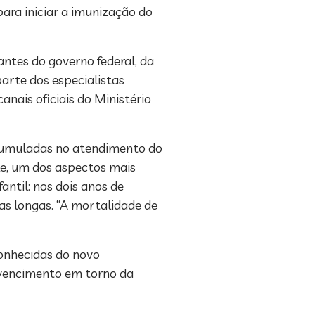
ra iniciar a imunização do
ntes do governo federal, da
arte dos especialistas
anais oficiais do Ministério
acumuladas no atendimento do
le, um dos aspectos mais
antil: nos dois anos de
as longas. “A mortalidade de
onhecidas do novo
nvencimento em torno da