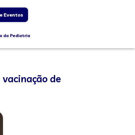
e Eventos
a da Pediatria
 vacinação de