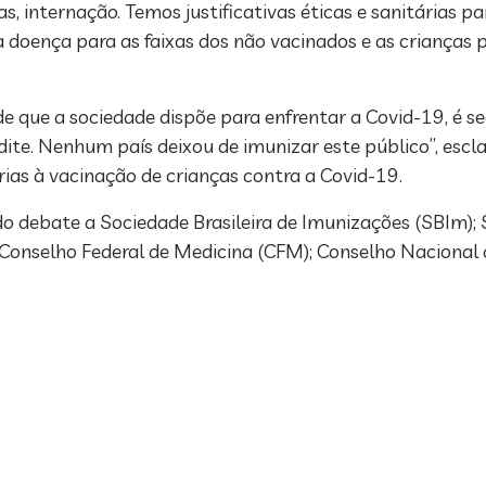
s, internação. Temos justificativas éticas e sanitárias p
da doença para as faixas dos não vacinados e as criança
de que a sociedade dispõe para enfrentar a Covid-19, é se
dite. Nenhum país deixou de imunizar este público”, escla
árias à vacinação de crianças contra a Covid-19.
 debate a Sociedade Brasileira de Imunizações (SBIm); S
; Conselho Federal de Medicina (CFM); Conselho Nacional 