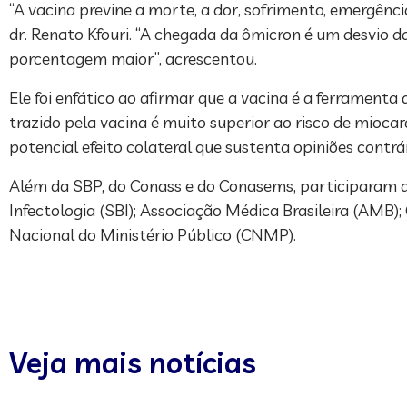
“A vacina previne a morte, a dor, sofrimento, emergência
dr. Renato Kfouri. “A chegada da ômicron é um desvio 
porcentagem maior”, acrescentou.
Ele foi enfático ao afirmar que a vacina é a ferramenta 
trazido pela vacina é muito superior ao risco de miocar
potencial efeito colateral que sustenta opiniões contr
Além da SBP, do Conass e do Conasems, participaram do
Infectologia (SBI); Associação Médica Brasileira (AMB)
Nacional do Ministério Público (CNMP).
Veja mais notícias