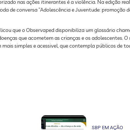
rizado nas ações itinerantes é a violência. Na edição re
 roda de conversa “Adolescência e Juventude: promoção d
licou que o Observaped disponibiliza um glossário chama
 doenças que acometem as crianças e os adolescentes. O
ais simples e acessivel, que contempla públicos de tod
SBP EM AÇÃO