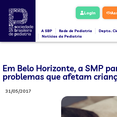
Login
As
A SBP
Rede de Pediatria
Depto. Ci
Notícias da Pediatria
Em Belo Horizonte, a SMP par
problemas que afetam crianç
31/05/2017