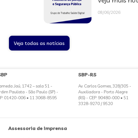
Veja mais not
08/06/2026
Veja todas as notícias
SBP
SBP-RS
ameda Jaú, 1742 – sala 51 -
Av. Carlos Gomes, 328/305 -
rdim Paulista - São Paulo (SP) -
Auxiliadora - Porto Alegre
P: 01420-006 • 11 3068-8595
(RS) - CEP: 90480-000 • 51
3328-9270 / 9520
Assessoria de Imprensa