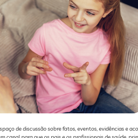
aço de discussão sobre fatos, eventos, evidências e ac
um canal para que os pais e os profissionais de saúde, pr