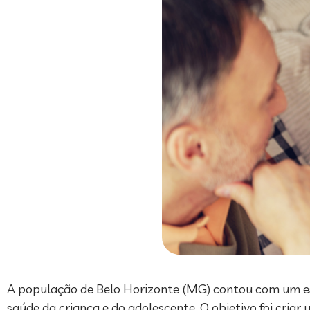
A população de Belo Horizonte (MG) contou com um esp
saúde da criança e do adolescente. O objetivo foi criar 