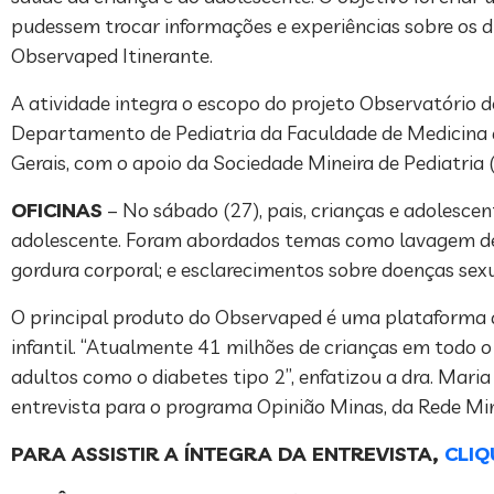
pudessem trocar informações e experiências sobre os d
Observaped Itinerante.
A atividade integra o escopo do projeto Observatório 
Departamento de Pediatria da Faculdade de Medicina d
Gerais, com o apoio da Sociedade Mineira de Pediatria 
OFICINAS
– No sábado (27), pais, crianças e adolescent
adolescente. Foram abordados temas como lavagem de a
gordura corporal; e esclarecimentos sobre doenças sex
O principal produto do Observaped é uma plataforma d
infantil. “Atualmente 41 milhões de crianças em todo o
adultos como o diabetes tipo 2”, enfatizou a dra. Mari
entrevista para o programa Opinião Minas, da Rede Min
PARA ASSISTIR A ÍNTEGRA DA ENTREVISTA,
CLIQ