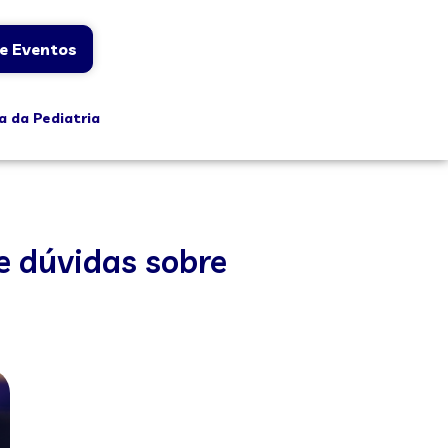
e Eventos
a da Pediatria
e dúvidas sobre