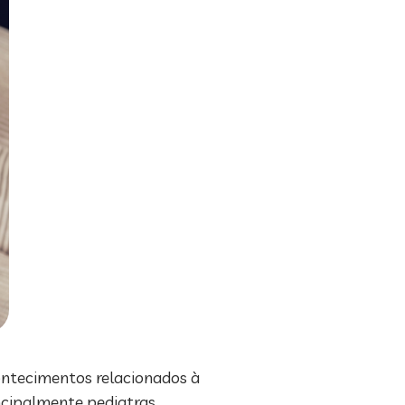
ontecimentos relacionados à
incipalmente pediatras,