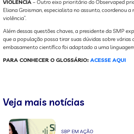
VIOLÊNCIA
– Outro eixo prioritário do Observaped prio
Eliana Groisman, especialista no assunto, coordenou a
violência”.
Além dessas questões chaves, a presidente da SMP exp
que a população possa tirar suas dúvidas sobre várias
embasamento científico foi adaptado a uma linguagem m
PARA CONHECER O GLOSSÁRIO:
ACESSE AQUI
Veja mais notícias
SBP EM AÇÃO