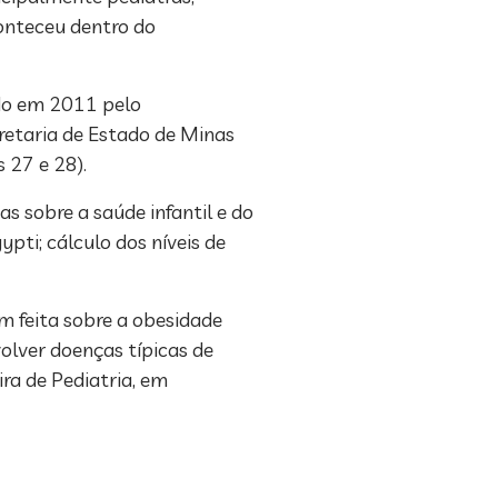
conteceu dentro do
ado em 2011 pelo
retaria de Estado de Minas
 27 e 28).
s sobre a saúde infantil e do
ti; cálculo dos níveis de
m feita sobre a obesidade
olver doenças típicas de
ra de Pediatria, em