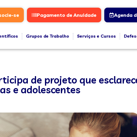
socie-se
Pagamento de Anuidade
Agenda d
entíficos
Grupos de Trabalho
Serviços e Cursos
Defes
ticipa de projeto que esclarec
as e adolescentes