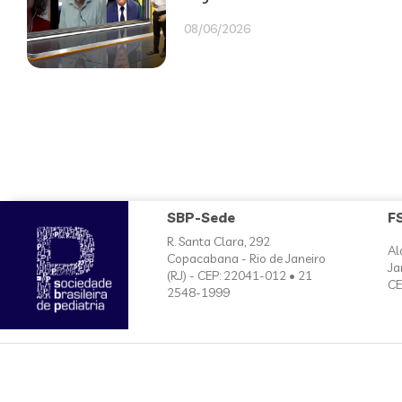
08/06/2026
SBP-Sede
F
R. Santa Clara, 292
Al
Copacabana - Rio de Janeiro
Ja
(RJ) - CEP: 22041-012 • 21
CE
2548-1999