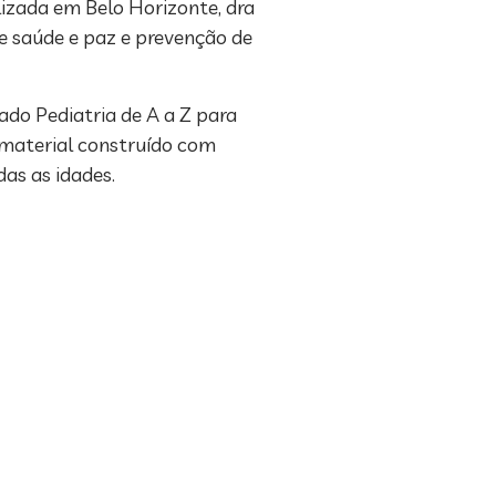
alizada em Belo Horizonte, dra
e saúde e paz e prevenção de
do Pediatria de A a Z para
 material construído com
as as idades.