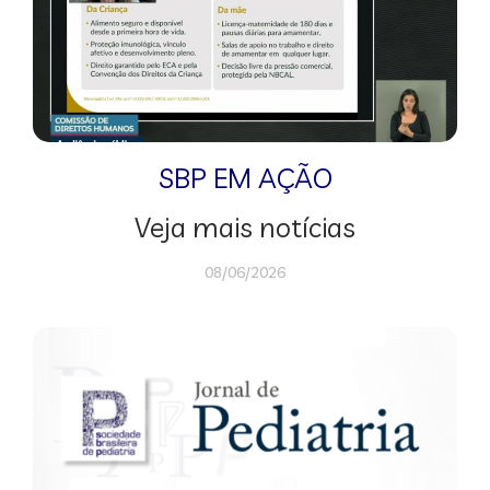
SBP EM AÇÃO
Veja mais notícias
08/06/2026