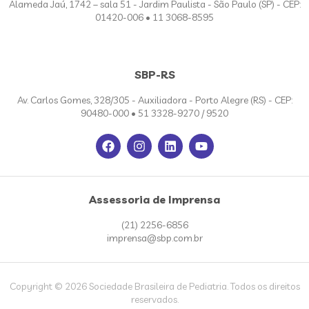
Alameda Jaú, 1742 – sala 51 - Jardim Paulista - São Paulo (SP) - CEP:
01420-006 • 11 3068-8595
SBP-RS
Av. Carlos Gomes, 328/305 - Auxiliadora - Porto Alegre (RS) - CEP:
90480-000 • 51 3328-9270 / 9520
Assessoria de Imprensa
(21) 2256-6856
imprensa@sbp.com.br
Copyright © 2026 Sociedade Brasileira de Pediatria. Todos os direitos
reservados.