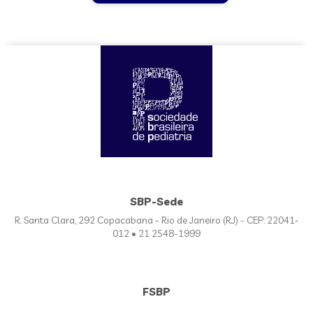
SBP-Sede
R. Santa Clara, 292 Copacabana - Rio de Janeiro (RJ) - CEP: 22041-
012 • 21 2548-1999
FSBP