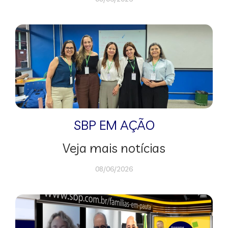
SBP EM AÇÃO
Veja mais notícias
08/06/2026