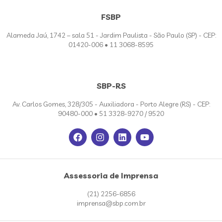
FSBP
Alameda Jaú, 1742 – sala 51 - Jardim Paulista - São Paulo (SP) - CEP:
01420-006 • 11 3068-8595
SBP-RS
Av. Carlos Gomes, 328/305 - Auxiliadora - Porto Alegre (RS) - CEP:
90480-000 • 51 3328-9270 / 9520
Assessoria de Imprensa
(21) 2256-6856
imprensa@sbp.com.br