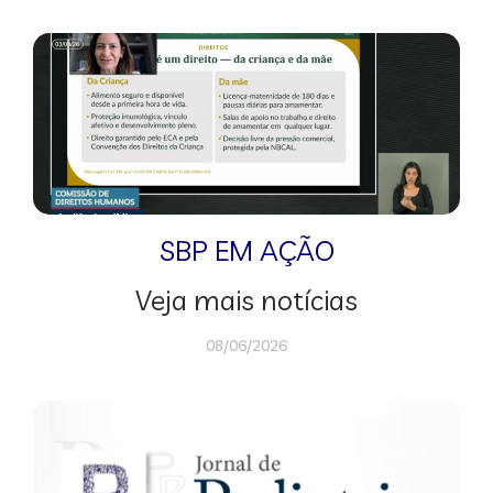
SBP EM AÇÃO
Veja mais notícias
08/06/2026