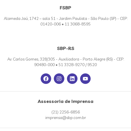
FSBP
Alameda Jaú, 1742 – sala 51 - Jardim Paulista - São Paulo (SP) - CEP:
01420-006 • 11 3068-8595
SBP-RS
Av. Carlos Gomes, 328/305 - Auxiliadora - Porto Alegre (RS) - CEP:
90480-000 • 51 3328-9270 / 9520
Assessoria de Imprensa
(21) 2256-6856
imprensa@sbp.com.br