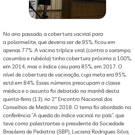
No ano passado, a cobertura vacinal para
a poliomielite, que deveria ser de 95%, ficou em
apenas 77%. A vacina tríplice viral (contra o sarampo,
caxumba e rubéola) tinha cobertura próxima a 100%,
em 2014, mas o índice caiu para 85%, em 2017. O
nível de cobertura de vacinação, cuja meta era 95%,
está em 84%. Esses números preocupam a classe
médica e o assunto foi debatido na manhã desta
quinta-feira (13), no 2º Encontro Nacional dos
Conselhos de Medicina 2018. O tema foi abordado na
conferência “A queda do índice vacinal no país”, que
teve como palestrantes a presidente da Sociedade
Brasileira de Pediatria (SBP), Luciana Rodrigues Silva,