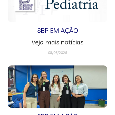
SBP EM AÇÃO
Veja mais notícias
08/06/2026