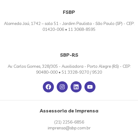
FSBP
Alameda Jaú, 1742 – sala 51 - Jardim Paulista - São Paulo (SP) - CEP:
01420-006 • 11 3068-8595
SBP-RS
Av. Carlos Gomes, 328/305 - Auxiliadora - Porto Alegre (RS) - CEP:
90480-000 • 51 3328-9270 / 9520
Assessoria de Imprensa
(21) 2256-6856
imprensa@sbp.com.br