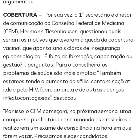
argumentou.
COBERTURA
– Por sua vez, o 1º secretário e diretor
de comunicação do Conselho Federal de Medicina
(CFM), Hermann Tiesenhausen, questionou quais
seriam os motivos que levaram à queda da cobertura
vacinal, que aponta sinais claros de insegurança
epidemiológica: “É falta de formação, capacitação ou
gestão? ”, perguntou. Para o conselheiro, os
problemas de saúde são mais amplos: “Também
estamos tendo o aumento da sífilis, contaminaç&at
ilde;o pelo HIV, febre amarela e de outras doenças
infectocontagiosas”, destacou.
“Por isso, o CFM começará, na próxima semana, uma
campanha publicitária conclamando os brasileiros a
realizarem um exame de consciência na hora em que
forem votar. Precisamos eleger candidatos