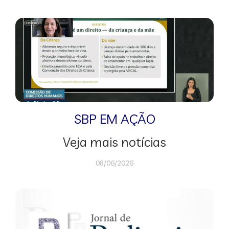
SBP EM AÇÃO
Veja mais notícias
08/06/2026