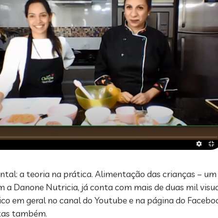
ntal: a teoria na prática. Alimentação das crianças – um
m a Danone Nutricia, já conta com mais de duas mil visua
lico em geral no canal do Youtube e na página do Facebo
stas também.