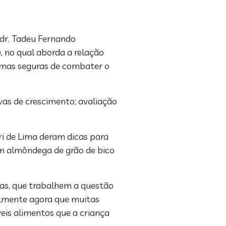
 dr. Tadeu Fernando
), no qual aborda a relação
ormas seguras de combater o
vas de crescimento; avaliação
ri de Lima deram dicas para
vam almôndega de grão de bico
vas, que trabalhem a questão
palmente agora que muitas
eis alimentos que a criança