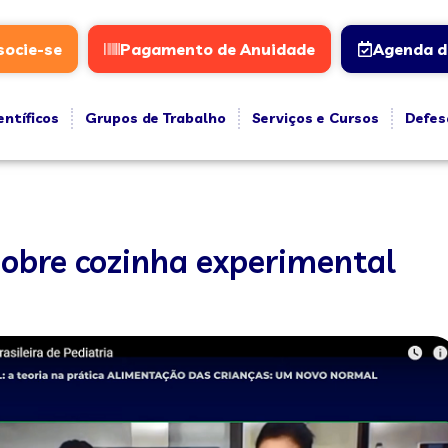
socie-se
Pagamento de Anuidade
Agenda d
entíficos
Grupos de Trabalho
Serviços e Cursos
Defes
 sobre cozinha experimental