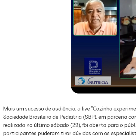
Mais um sucesso de audiência, a live “Cozinha experime
Sociedade Brasileira de Pediatria (SBP), em parceria co
realizado no último sábado (29), foi aberto para o púb
participantes puderam tirar dúvidas com os especiali