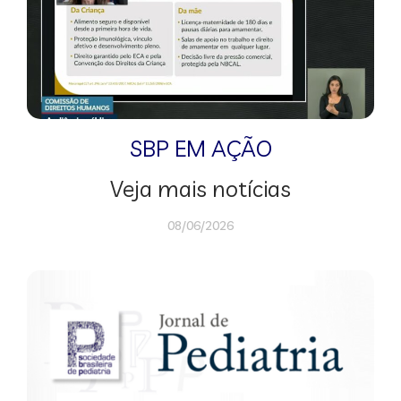
SBP EM AÇÃO
Veja mais notícias
08/06/2026