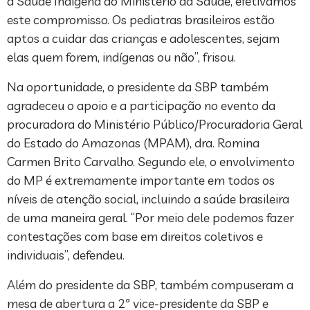
à Saúde Indígena do Ministério da Saúde, efetivamos
este compromisso. Os pediatras brasileiros estão
aptos a cuidar das crianças e adolescentes, sejam
elas quem forem, indígenas ou não”, frisou.
Na oportunidade, o presidente da SBP também
agradeceu o apoio e a participação no evento da
procuradora do Ministério Público/Procuradoria Geral
do Estado do Amazonas (MPAM), dra. Romina
Carmen Brito Carvalho. Segundo ele, o envolvimento
do MP é extremamente importante em todos os
níveis de atenção social, incluindo a saúde brasileira
de uma maneira geral. “Por meio dele podemos fazer
contestações com base em direitos coletivos e
individuais”, defendeu.
Além do presidente da SBP, também compuseram a
mesa de abertura a 2ª vice-presidente da SBP e