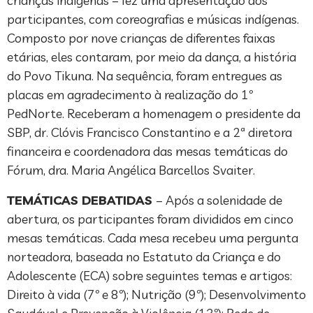
crianças indígenas – fez uma apresentação aos
participantes, com coreografias e músicas indígenas.
Composto por nove crianças de diferentes faixas
etárias, eles contaram, por meio da dança, a história
do Povo Tikuna. Na sequência, foram entregues as
placas em agradecimento à realização do 1º
PedNorte. Receberam a homenagem o presidente da
SBP, dr. Clóvis Francisco Constantino e a 2ª diretora
financeira e coordenadora das mesas temáticas do
Fórum, dra. Maria Angélica Barcellos Svaiter.
TEMÁTICAS DEBATIDAS
– Após a solenidade de
abertura, os participantes foram divididos em cinco
mesas temáticas. Cada mesa recebeu uma pergunta
norteadora, baseada no Estatuto da Criança e do
Adolescente (ECA) sobre seguintes temas e artigos:
Direito à vida (7º e 8º); Nutrição (9º); Desenvolvimento