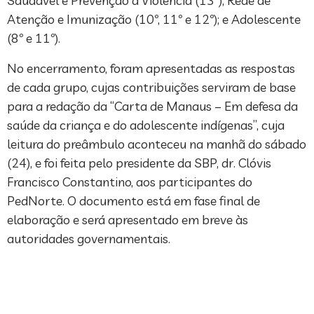
Saudável e Prevenção à Violência (13º); Rede de
Atenção e Imunização (10º, 11º e 12º); e Adolescente
(8º e 11º).
No encerramento, foram apresentadas as respostas
de cada grupo, cujas contribuições serviram de base
para a redação da “Carta de Manaus – Em defesa da
saúde da criança e do adolescente indígenas”, cuja
leitura do preâmbulo aconteceu na manhã do sábado
(24), e foi feita pelo presidente da SBP, dr. Clóvis
Francisco Constantino, aos participantes do
PedNorte. O documento está em fase final de
elaboração e será apresentado em breve às
autoridades governamentais.