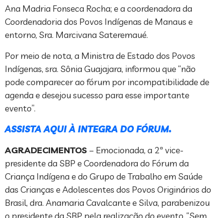
Ana Madria Fonseca Rocha; e a coordenadora da
Coordenadoria dos Povos Indígenas de Manaus e
entorno, Sra. Marcivana Sateremaué.
Por meio de nota, a Ministra de Estado dos Povos
Indígenas, sra. Sônia Guajajara, informou que “não
pode comparecer ao fórum por incompatibilidade de
agenda e desejou sucesso para esse importante
evento”.
ASSISTA AQUI À INTEGRA DO FÓRUM.
AGRADECIMENTOS
– Emocionada, a 2ª vice-
presidente da SBP e Coordenadora do Fórum da
Criança Indígena e do Grupo de Trabalho em Saúde
das Crianças e Adolescentes dos Povos Originários do
Brasil, dra. Anamaria Cavalcante e Silva, parabenizou
o presidente da SBP pela realização do evento. “Sem