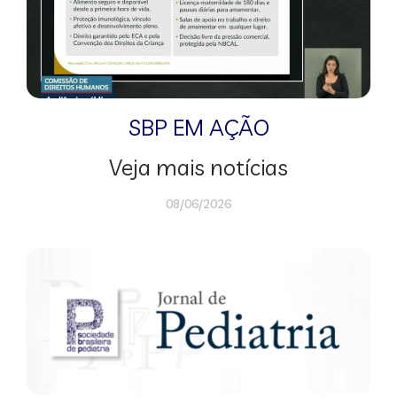
SBP EM AÇÃO
Veja mais notícias
08/06/2026