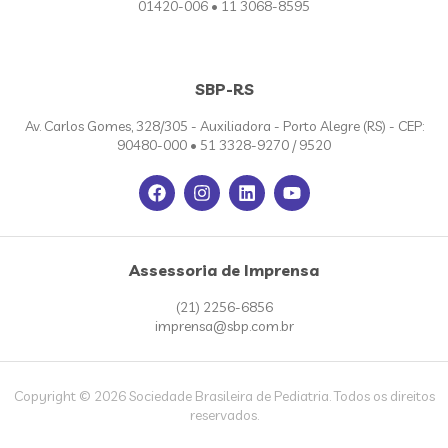
01420-006 • 11 3068-8595
SBP-RS
Av. Carlos Gomes, 328/305 - Auxiliadora - Porto Alegre (RS) - CEP:
90480-000 • 51 3328-9270 / 9520
Assessoria de Imprensa
(21) 2256-6856
imprensa@sbp.com.br
Copyright © 2026 Sociedade Brasileira de Pediatria. Todos os direitos
reservados.