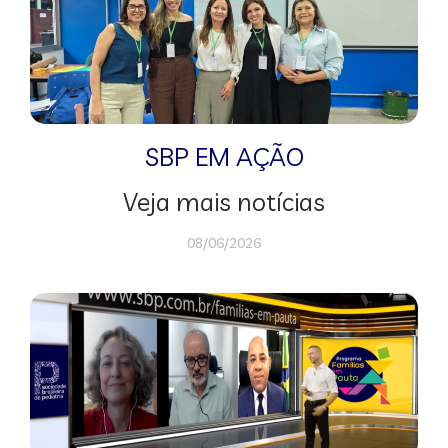
SBP EM AÇÃO
Veja mais notícias
08/06/2026