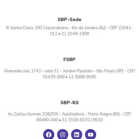
SBP-Sede
R. Santa Clara, 292 Copacabana - Rio de Janeiro (RJ) - CEP: 22041-
012 • 21 2548-1999
FSBP
Alameda Jaú, 1742 – sala 51 - Jardim Paulista - São Paulo (SP) - CEP:
01420-006 • 11 3068-8595
SBP-RS
Av. Carlos Gomes, 328/305 - Auxiliadora - Porto Alegre (RS) - CEP:
90480-000 • 51 3328-9270 / 9520