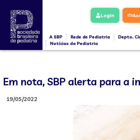
Login
As
A SBP
Rede de Pediatria
Depto. Ci
Notícias da Pediatria
Em nota, SBP alerta para a i
19/05/2022