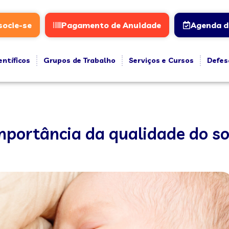
socie-se
Pagamento de Anuidade
Agenda d
entíficos
Grupos de Trabalho
Serviços e Cursos
Defes
mportância da qualidade do so