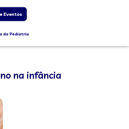
e Eventos
a da Pediatria
no na infância