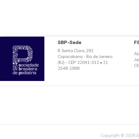
SBP-Sede
F
R. Santa Clara, 292
Al
Copacabana - Rio de Janeiro
Ja
(RJ) - CEP: 22041-012 • 21
CE
2548-1999
Copyright © 2026 Soc