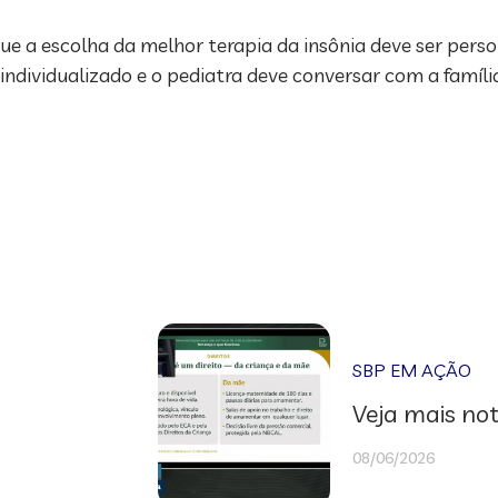
e a escolha da melhor terapia da insônia deve ser perso
ndividualizado e o pediatra deve conversar com a família
.
SBP EM AÇÃO
Veja mais not
08/06/2026