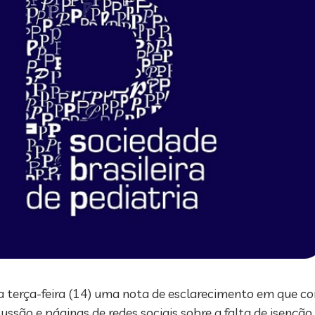
sta terça-feira (14) uma nota de esclarecimento em que 
ssão e páginas de redes sociais sobre a falta de isenção