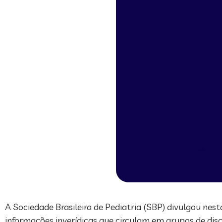
A Sociedade Brasileira de Pediatria (SBP) divulgou ne
informações inverídicas que circulam em grupos de discu