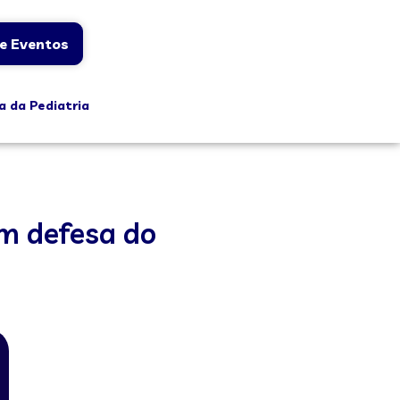
e Eventos
a da Pediatria
m defesa do