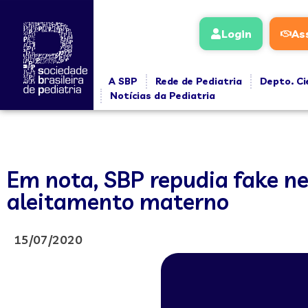
Login
As
A SBP
Rede de Pediatria
Depto. Ci
Notícias da Pediatria
Em nota, SBP repudia fake n
aleitamento materno
15/07/2020