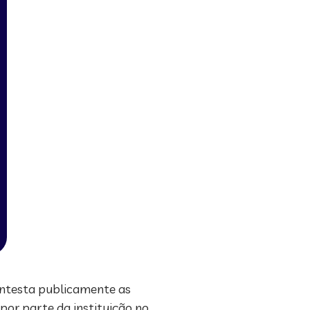
contesta publicamente as
 por parte da instituição no