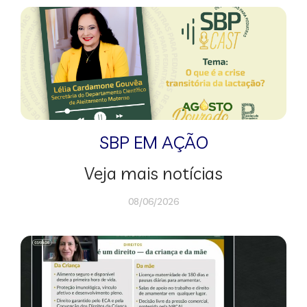
SBP EM AÇÃO
Veja mais notícias
08/06/2026