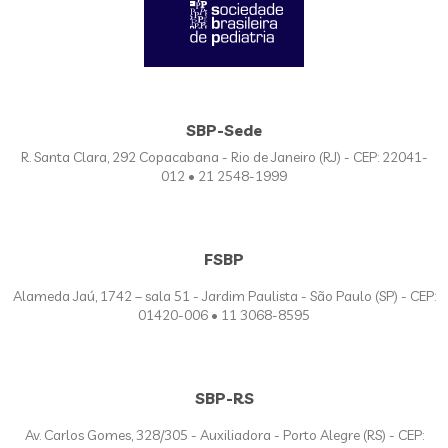
SBP-Sede
R. Santa Clara, 292 Copacabana - Rio de Janeiro (RJ) - CEP: 22041-
012 • 21 2548-1999
FSBP
Alameda Jaú, 1742 – sala 51 - Jardim Paulista - São Paulo (SP) - CEP:
01420-006 • 11 3068-8595
SBP-RS
Av. Carlos Gomes, 328/305 - Auxiliadora - Porto Alegre (RS) - CEP: