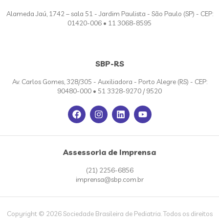
Alameda Jaú, 1742 – sala 51 - Jardim Paulista - São Paulo (SP) - CEP:
01420-006 • 11 3068-8595
SBP-RS
Av. Carlos Gomes, 328/305 - Auxiliadora - Porto Alegre (RS) - CEP:
90480-000 • 51 3328-9270 / 9520
Assessoria de Imprensa
(21) 2256-6856
imprensa@sbp.com.br
Copyright © 2026 Sociedade Brasileira de Pediatria. Todos os direitos