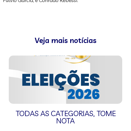
Fulvio Garcia; e Conrado Rebessi.
Veja mais notícias
TODAS AS CATEGORIAS
,
TOME
NOTA