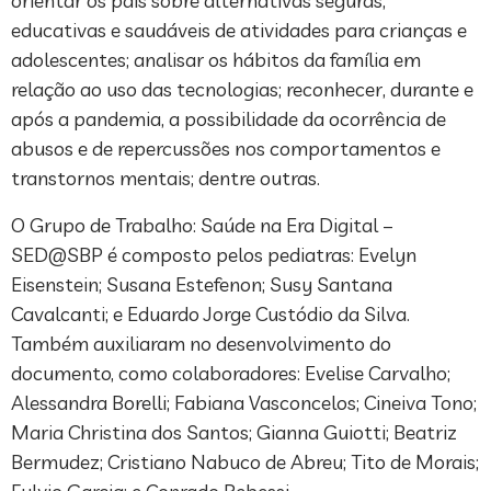
orientar os pais sobre alternativas seguras,
educativas e saudáveis de atividades para crianças e
adolescentes; analisar os hábitos da família em
relação ao uso das tecnologias; reconhecer, durante e
após a pandemia, a possibilidade da ocorrência de
abusos e de repercussões nos comportamentos e
transtornos mentais; dentre outras.
O Grupo de Trabalho: Saúde na Era Digital –
SED@SBP é composto pelos pediatras: Evelyn
Eisenstein; Susana Estefenon; Susy Santana
Cavalcanti; e Eduardo Jorge Custódio da Silva.
Também auxiliaram no desenvolvimento do
documento, como colaboradores: Evelise Carvalho;
Alessandra Borelli; Fabiana Vasconcelos; Cineiva Tono;
Maria Christina dos Santos; Gianna Guiotti; Beatriz
Bermudez; Cristiano Nabuco de Abreu; Tito de Morais;