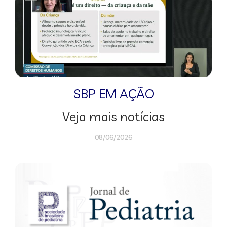
SBP EM AÇÃO
Veja mais notícias
08/06/2026