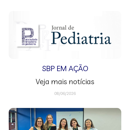
SBP EM AÇÃO
Veja mais notícias
08/06/2026