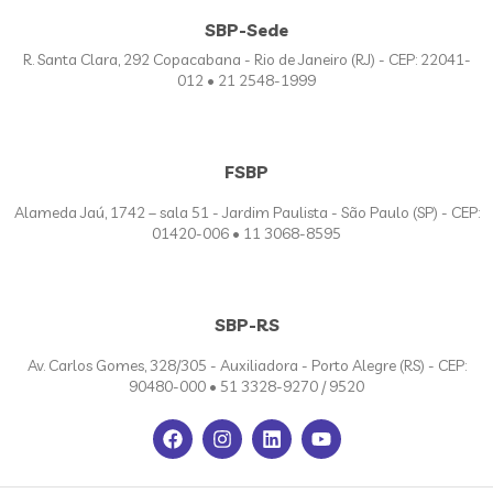
SBP-Sede
R. Santa Clara, 292 Copacabana - Rio de Janeiro (RJ) - CEP: 22041-
012 • 21 2548-1999
FSBP
Alameda Jaú, 1742 – sala 51 - Jardim Paulista - São Paulo (SP) - CEP:
01420-006 • 11 3068-8595
SBP-RS
Av. Carlos Gomes, 328/305 - Auxiliadora - Porto Alegre (RS) - CEP:
90480-000 • 51 3328-9270 / 9520