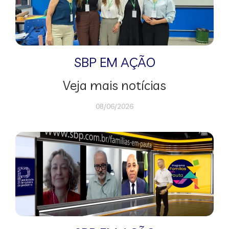
SBP EM AÇÃO
Veja mais notícias
08/06/2026