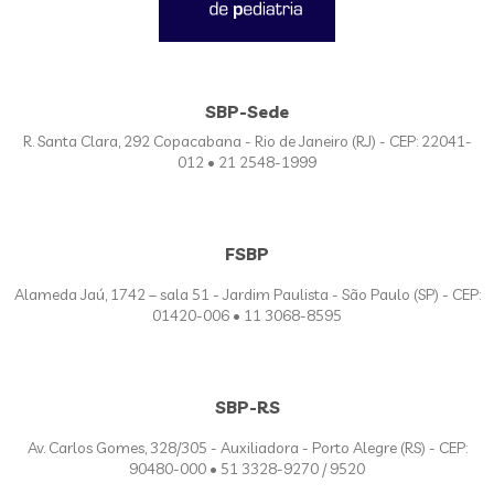
SBP-Sede
R. Santa Clara, 292 Copacabana - Rio de Janeiro (RJ) - CEP: 22041-
012 • 21 2548-1999
FSBP
Alameda Jaú, 1742 – sala 51 - Jardim Paulista - São Paulo (SP) - CEP:
01420-006 • 11 3068-8595
SBP-RS
Av. Carlos Gomes, 328/305 - Auxiliadora - Porto Alegre (RS) - CEP:
90480-000 • 51 3328-9270 / 9520