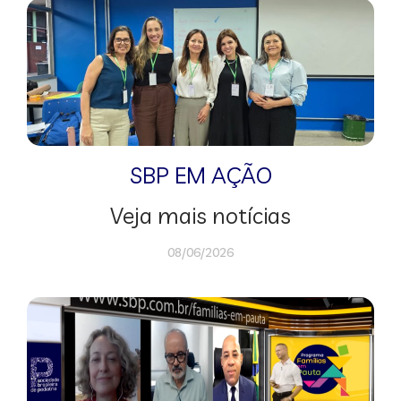
SBP EM AÇÃO
Veja mais notícias
08/06/2026